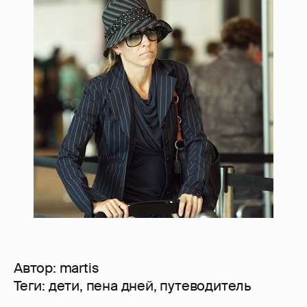
Автор:
martis
Теги:
дети
,
пена дней
,
путеводитель