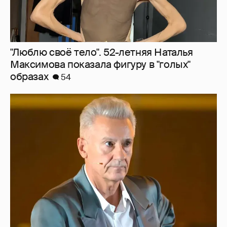
"Сломанные судьбы". Олег Меньшиков
призвал закрыть неэффективные
театральные вузы в России
35