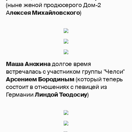
(ныне женой продюсерого Дом-2
А
лексея Михайловского
)
Маша Анохина
долгое время
встречалась с участником группы "Челси"
Арсением Бородиным
(который теперь
состоит в отношениях с певицей из
Германии
Линдой Теодосиу
)