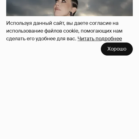
Используя данный сайт, вы даете согласие на
использование файлов cookie, помогающих нам
сделать его удобнее для вас.
Читать подробнее
Хорошо
Сколько Собчак заплатит за архив своей
перeписки в Telegram?
3