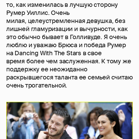
то, как изменилась в лучшую сторону
Румер Уиллис. Очень
милая, целеустремленная девушка, без
лишней гламуризации и вычурности, как
это обычно бывает в Голливуде. Я очень
люблю и уважаю Брюса и победа Румер
на Dancing With The Stars в свое
время более чем заслуженная. К тому же
поддержку ее неожиданно
раскрывшегося таланта ее семьей считаю
очень трогательной.