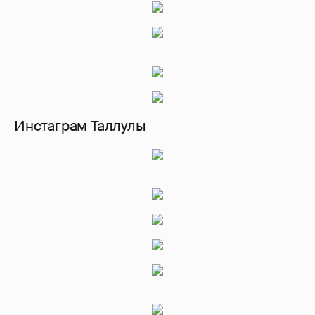
Инстаграм Таллулы