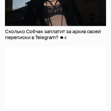
Сколько Собчак заплатит за архив своей
перeписки в Telegram?
4