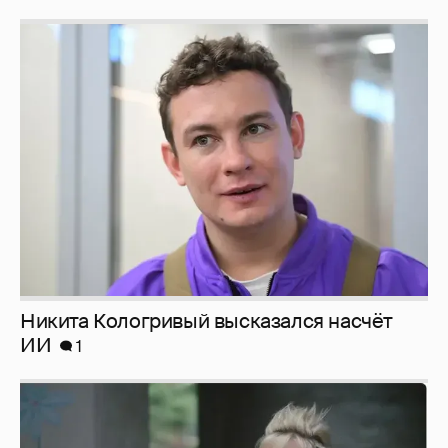
Никита Кологривый высказался насчёт
ИИ
1
Певица Глюкоза рассказала о съёмках для