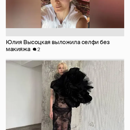
Журналистка Сулим примерила новый
образ
6