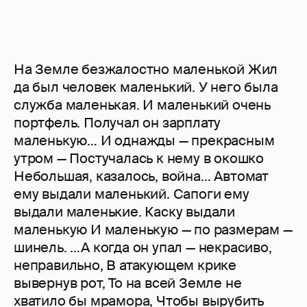
На Земле безжалостно маленькой Жил
да был человек маленький. У него была
служба маленькая. И маленький очень
портфель. Получал он зарплату
маленькую… И однажды — прекрасным
утром — Постучалась к нему в окошко
Небольшая, казалось, война… Автомат
ему выдали маленький. Сапоги ему
выдали маленькие. Каску выдали
маленькую И маленькую — по размерам —
шинель. …А когда он упал — некрасиво,
неправильно, В атакующем крике
вывернув рот, То на всей Земле не
хватило бы мрамора, Чтобы вырубить