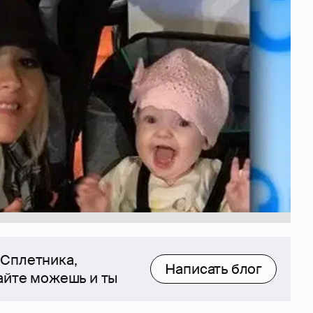
 Сплетника,
Написать блог
сайте можешь и ты