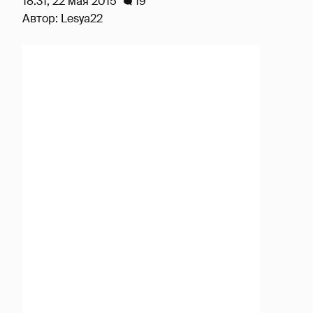
18:31, 22 мая 2015
19
Автор:
Lesya22