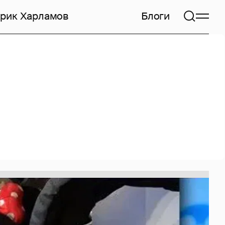
арик Харламов
Блоги