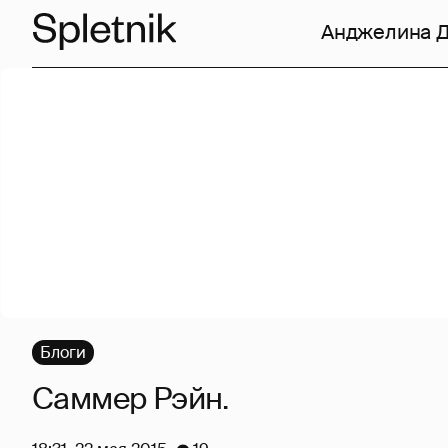
Анджелина 
Блоги
Саммер Рэйн.