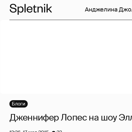
Анджелина Джо
Блоги
Дженнифер Лопес на шоу Эл