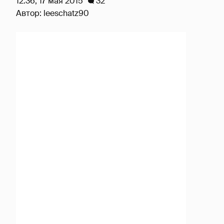
12:36, 17 мая 2015
32
Автор:
leeschatz90