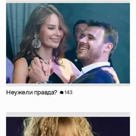
Неужели правда?
143