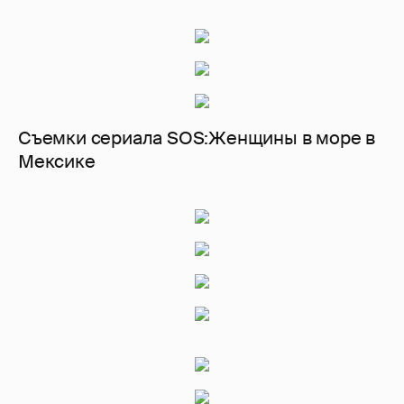
Съемки сериала SOS:Женщины в море в
Мексике