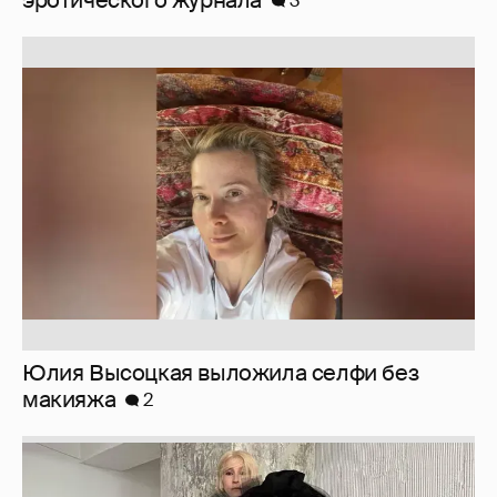
3
Юлия Высоцкая выложила селфи без
макияжа
2