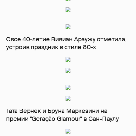
Свое 40-летие Вивиан Араужу отметила,
устроив праздник в стиле 80-х
Тата Вернек и Бруна Маркезини на
премии "Geração Glamour" в Сан-Паулу