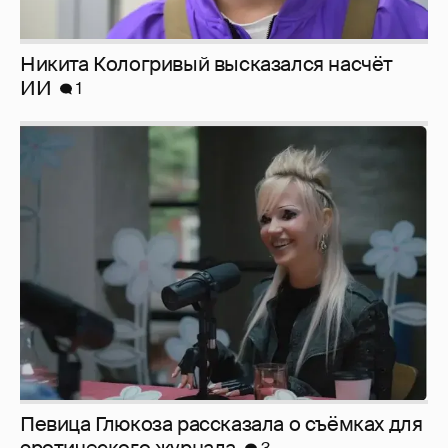
Никита Кологривый высказался насчёт
ИИ
1
Певица Глюкоза рассказала о съёмках для
эротического журнала