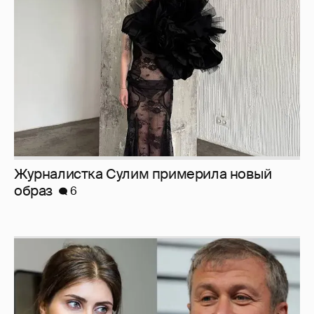
Журналистка Сулим примерила новый
образ
6