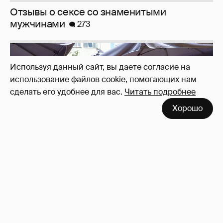
Отзывы о сексе со знаменитыми
мужчинами
273
Используя данный сайт, вы даете согласие на
использование файлов cookie, помогающих нам
сделать его удобнее для вас.
Читать подробнее
Хорошо
Анастасия Гребенкина, Женя Малахова,
Оксана Русланова и другие гости
фестиваля «Баланс вкуса и ритма»: