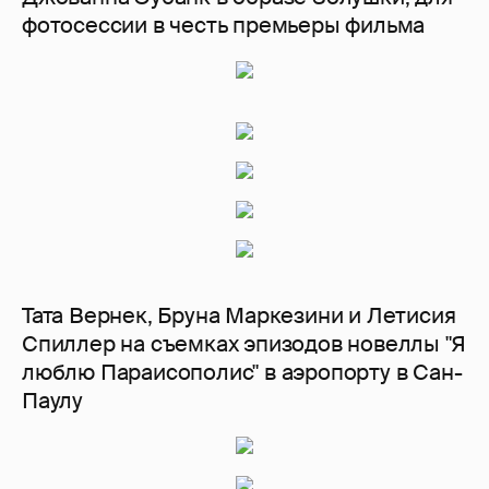
фотосессии в честь премьеры фильма
Тата Вернек, Бруна Маркезини и Летисия
Спиллер на съемках эпизодов новеллы "Я
люблю Параисополис" в аэропорту в Сан-
Паулу