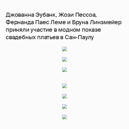
Джованна Эубанк, Жози Пессоа,
Фернанда Паес Леме и Бруна Линзмейер
приняли участие в модном показе
свадебных платьев в Сан-Паулу