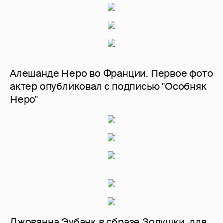
Алешанде Неро во Франции. Первое фото
актер опубликовал с подписью "Особняк
Неро"
Джованна Эубанк в образе Золушки, для