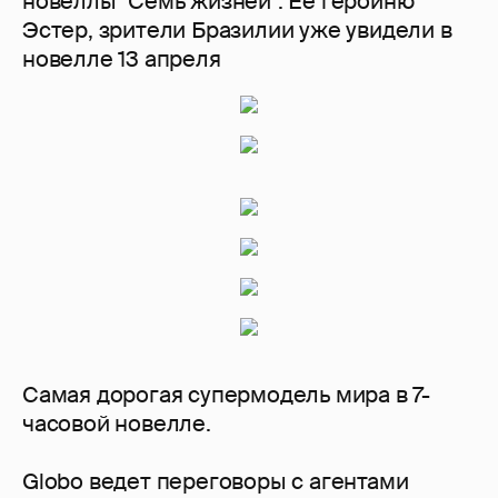
новеллы "Семь жизней". Ее героиню
Эстер, зрители Бразилии уже увидели в
новелле 13 апреля
Самая дорогая супермодель мира в 7-
часовой новелле.
Globo ведет переговоры с агентами