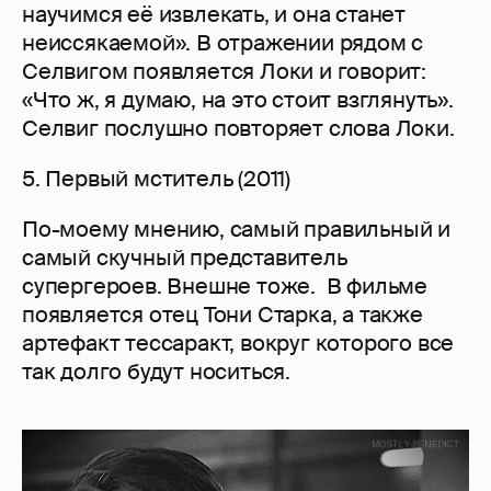
научимся её извлекать, и она станет
неиссякаемой». В отражении рядом с
Селвигом появляется Локи и говорит:
«Что ж, я думаю, на это стоит взглянуть».
Селвиг послушно повторяет слова Локи.
5. Первый мститель (2011)
По-моему мнению, самый правильный и
самый скучный представитель
супергероев. Внешне тоже. В фильме
появляется отец Тони Старка, а также
артефакт тессаракт, вокруг которого все
так долго будут носиться.