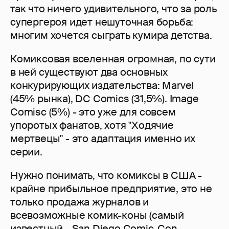
так что ничего удивительного, что за роль
супергероя идет нешуточная борьба:
многим хочется сыграть кумира детства.
Комиксовая вселенная огромная, по сути
в ней существуют два основных
конкурирующих издательства: Marvel
(45% рынка), DC Comics (31,5%). Image
Comisc (5%) - это уже для совсем
упоротых фанатов, хотя "Ходячие
мертвецы" - это адаптация именно их
серии.
Нужно понимать, что комиксы в США -
крайне прибыльное предприятие, это не
только продажа журналов и
всевозможные комик-коны (самый
известный - San Diego Comic-Con