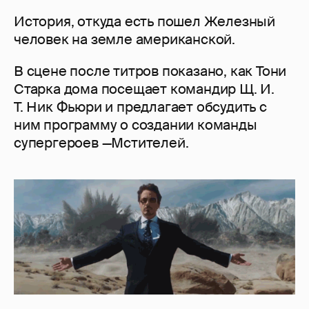
История, откуда есть пошел Железный
человек на земле американской.
В сцене после титров показано, как Тони
Старка дома посещает командир Щ. И.
Т. Ник Фьюри и предлагает обсудить с
ним программу о создании команды
супергероев —Мстителей.