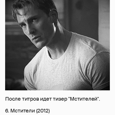
После титров идет тизер "Мстителей".
6. Мстители (2012)