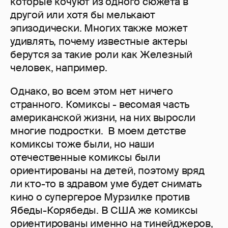
которые кочуют из одного сюжета в
другой или хотя бы мелькают
эпизодически. Многих также может
удивлять, почему известные актеры
берутся за такие роли как Железный
человек, например.
Однако, во всем этом нет ничего
странного. Комиксы - весомая часть
американской жизни, на них выросли
многие подростки. В моем детстве
комиксы тоже были, но наши
отечественные комиксы были
ориентированы на детей, поэтому вряд
ли кто-то в здравом уме будет снимать
кино о супергерое Мурзилке против
Ябеды-Корябеды. В США же комиксы
ориентированы именно на тинейджеров,