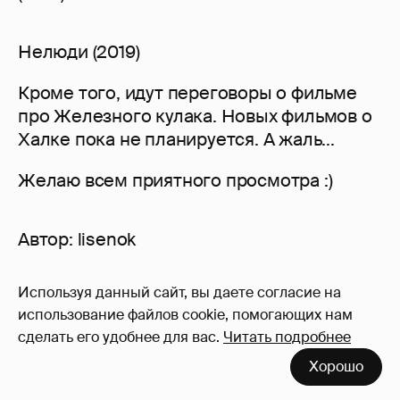
Нелюди (2019)
Кроме того, идут переговоры о фильме
про Железного кулака. Новых фильмов о
Халке пока не планируется. А жаль...
Желаю всем приятного просмотра :)
Автор:
lisenok
Используя данный сайт, вы даете согласие на
72
использование файлов cookie, помогающих нам
Войдите в аккаунт
, чтобы читать и
сделать его удобнее для вас.
Читать подробнее
оставлять комментарии
Хорошо