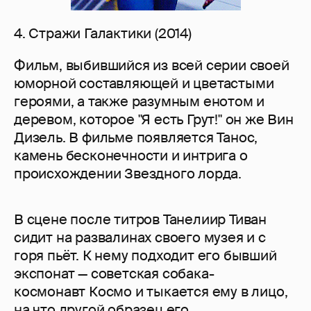
4. Стражи Галактики (2014)
Фильм, выбившийся из всей серии своей
юморной составляющей и цветастыми
героями, а также разумным енотом и
деревом, которое "Я есть Грут!" он же Вин
Дизель. В фильме появляется Танос,
камень бесконечности и интрига о
происхождении Звездного лорда.
В сцене после титров Танелиир Тиван
сидит на развалинах своего музея и с
горя пьёт. К нему подходит его бывший
экспонат — советская собака-
космонавт Космо и тыкается ему в лицо,
на что другой образец его