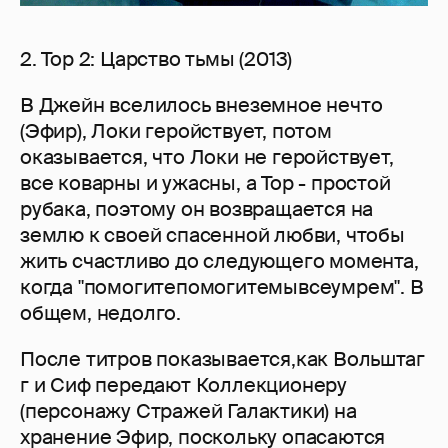
2. Тор 2: Царство тьмы (2013)
В Джейн вселилось внеземное нечто
(Эфир), Локи геройствует, потом
оказывается, что Локи не геройствует,
все коварны и ужасны, а Тор - простой
рубака, поэтому он возвращается на
землю к своей спасенной любви, чтобы
жить счастливо до следующего момента,
когда "помогитепомогитемывсеумрем". В
общем, недолго.
После титров показывается,как Вольштаг
г и Сиф передают Коллекционеру
(персонажу Стражей Галактики) на
хранение Эфир, поскольку опасаются