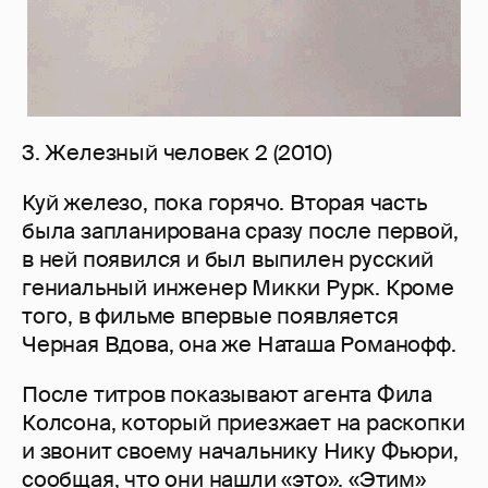
3. Железный человек 2 (2010)
Куй железо, пока горячо. Вторая часть
была запланирована сразу после первой,
в ней появился и был выпилен русский
гениальный инженер Микки Рурк. Кроме
того, в фильме впервые появляется
Черная Вдова, она же Наташа Романофф.
После титров показывают агента Фила
Колсона, который приезжает на раскопки
и звонит своему начальнику Нику Фьюри,
сообщая, что они нашли «это». «Этим»