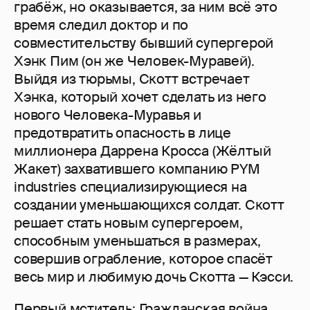
грабёж, но оказывается, за ним всё это
время следил доктор и по
совместительству бывший супергерой
Хэнк Пим (он же Человек-Муравей).
Выйдя из тюрьмы, Скотт встречает
Хэнка, который хочет сделать из него
нового Человека-Муравья и
предотвратить опасность в лице
миллионера Даррена Кросса (Жёлтый
Жакет) захватившего компанию PYM
industries специализирующиеся на
создании уменьшающихся солдат. Скотт
решает стать новым супергероем,
способным уменьшаться в размерах,
совершив ограбление, которое спасёт
весь мир и любимую дочь Скотта — Кэсси.
Первый мститель: Гражданская война