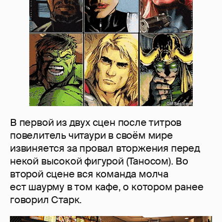
В первой из двух сцен после титров
повелитель читаури в своём мире
извиняется за провал вторжения перед
некой высокой фигурой (Таносом). Во
второй сцене вся команда молча
ест шаурму в том кафе, о котором ранее
говорил Старк.