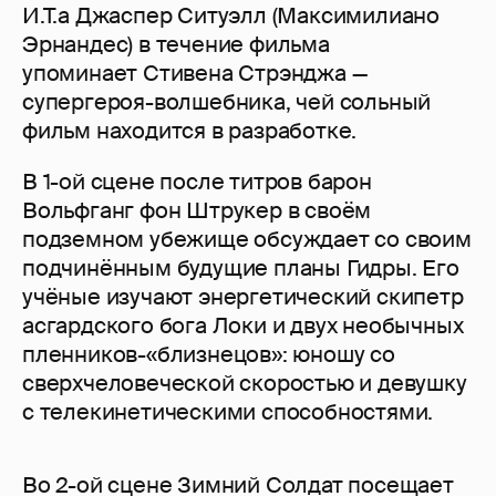
И.Т.а Джаспер Ситуэлл (Максимилиано
Эрнандес) в течение фильма
упоминает Стивена Стрэнджа —
супергероя-волшебника, чей сольный
фильм находится в разработке.
В 1-ой сцене после титров барон
Вольфганг фон Штрукер в своём
подземном убежище обсуждает со своим
подчинённым будущие планы Гидры. Его
учёные изучают энергетический скипетр
асгардского бога Локи и двух необычных
пленников-«близнецов»: юношу со
сверхчеловеческой скоростью и девушку
с телекинетическими способностями.
Во 2-ой сцене Зимний Солдат посещает