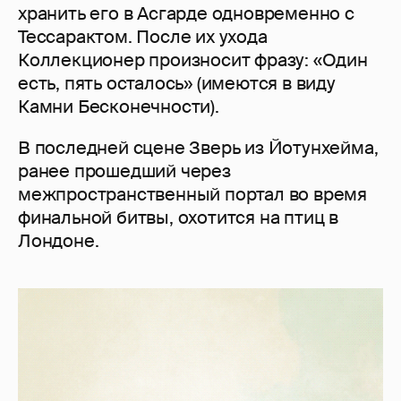
хранить его в Асгарде одновременно с
Тессарактом. После их ухода
Коллекционер произносит фразу: «Один
есть, пять осталось» (имеются в виду
Камни Бесконечности).
В последней сцене Зверь из Йотунхейма,
ранее прошедший через
межпространственный портал во время
финальной битвы, охотится на птиц в
Лондоне.