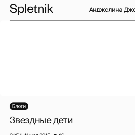
Анджелина Дж
Блоги
Звездные дети