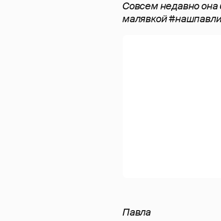
Совсем недавно она 
малявкой #нашпавли
Павла