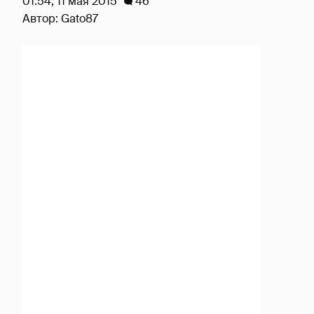
01:54, 11 мая 2015
46
Автор:
Gato87