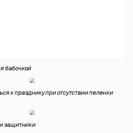
я бабочкой
ся к празднику при отсутствии пеленки
ои защитники