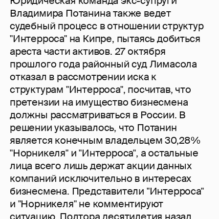
Юридическая команда экс-супруги
Владимира Потанина также ведет
судебный процесс в отношении структур
"Интерроса" на Кипре, пытаясь добиться
ареста части активов. 27 октября
прошлого года районный суд Лимасола
отказал в рассмотрении иска к
структурам "Интерроса", посчитав, что
претензии на имущество бизнесмена
должны рассматриваться в России. В
решении указывалось, что Потанин
является конечным владельцем 30,28%
"Норникеля" и "Интерроса", а остальные
лица всего лишь держат акции данных
компаний исключительно в интересах
бизнесмена. Представители "Интерроса"
и "Норникеля" не комментируют
ситуацию. Полтора десятилетия назад