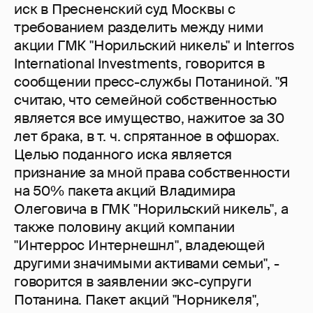
иск в Пресненский суд Москвы с
требованием разделить между ними
акции ГМК "Норильский никель" и Interros
International Investments, говорится в
сообщении пресс-службы Потаниной. "Я
считаю, что семейной собственностью
является все имущество, нажитое за 30
лет брака, в т. ч. спрятанное в офшорах.
Целью поданного иска является
признание за мной права собственности
на 50% пакета акций Владимира
Олеговича в ГМК "Норильский никель", а
также половину акций компании
"Интеррос Интернешнл", владеющей
другими значимыми активами семьи", -
говорится в заявлении экс-супруги
Потанина. Пакет акций "Норникеля",