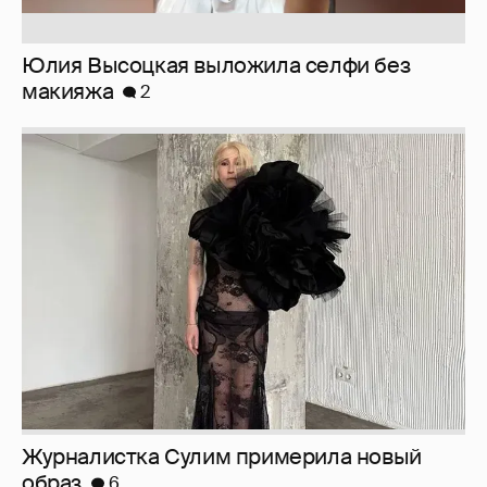
Журналистка Сулим примерила новый
образ
6