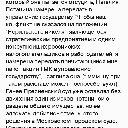
который она пытается отсудить, Наталия
Потанина намерена передать в
управление государству. "Чтобы наш
конфликт не сказался на положении
"Норильского никеля", являющегося
стратегическим предприятием и одним
из крупнейших российских
налогоплательщиков и работодателей, я
намерена передать причитающийся мне
пакет акций ГМК в управление
государству", - заявила она. (* ммм, ну при
таком раскладе может поспособствуют)
Ранее Пресненский суд уже оставлял без
движения один из исков Потаниной о
разделе общего имущества, но ее
адвокаты добились отмены этого
решения в Московском городском суде.