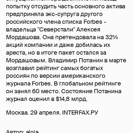
попытку отсудить часть основного актива
предприняла экс-супруга другого
российского члена списка Forbes -
владельца "Северстали" Алексея
Мордашова. Она претендовала на 32%
акций компании и даже добилась их
ареста, но в итоге пакет остался за
Мордашовым. Владимир Потанин в марте
возглавил рейтинг самых богатых
россиян по версии американского
журнала Forbes. В глобальном рейтинге
он занял 60 место. Состояние Потанина
журнал оценил в $14,8 млрд.
Москва. 29 апреля. INTERFAX.РУ
Автор:
aloia