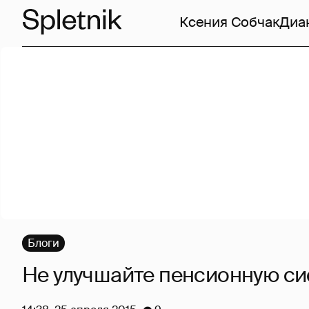
Ксения Собчак
Диа
Блоги
Не улучшайте пенсионную си