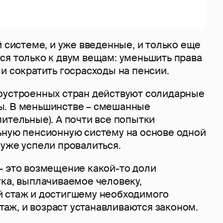
й системе, и уже введенные, и только еще
ся только к двум вещам: уменьшить права
и сократить госрасходы на пенсии.
оустроенных стран действуют солидарные
ы. В меньшинстве – смешанные
ительные). А почти все попытки
ьную пенсионную систему на основе одной
 уже успели провалиться.
– это возмещение какой-то доли
тка, выплачиваемое человеку,
 стаж и достигшему необходимого
стаж, и возраст устанавливаются законом.