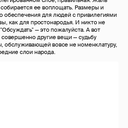
е собирается ее воплощать. Размеры и
о обеспечения для людей с привилегиями
ы, как для простонародья. И никто не
 "Обсуждать" — это пожалуйста. А вот
я совершенно другие вещи — судьбу
, обслуживающей вовсе не номенклатуру,
редние слои народа.