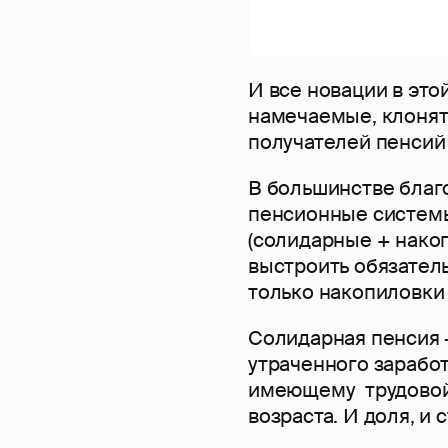
И все новации в это
намечаемые, клонят
получателей пенсий 
В большинстве благ
пенсионные систем
(солидарные + накоп
выстроить обязател
только накопиловки
Солидарная пенсия 
утраченного зарабо
имеющему трудовой
возраста. И доля, и 