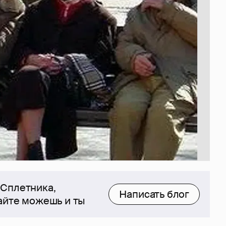
 Сплетника,
Написать блог
сайте можешь и ты