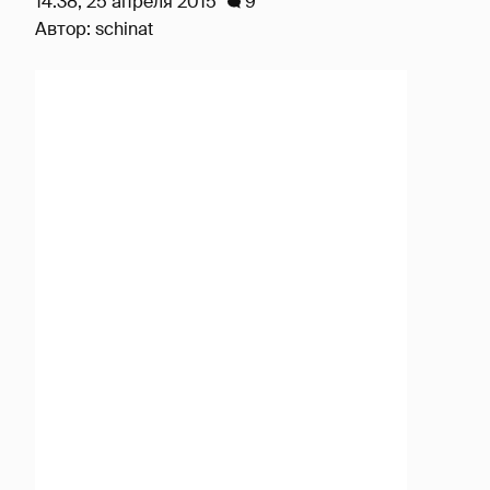
14:38, 25 апреля 2015
9
Автор:
schinat