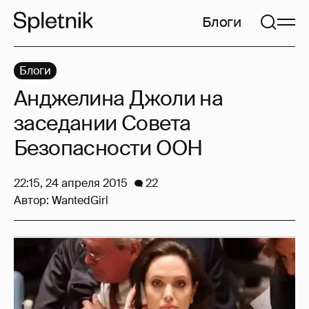
Блоги
Блоги
Анджелина Джоли на
заседании Совета
Безопасности ООН
22:15, 24 апреля 2015
22
Автор:
WantedGirl