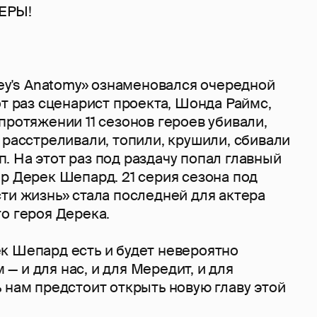
ЕРЫ!
rey's Anatomy» ознаменовался очередной
от раз сценарист проекта, Шонда Раймс,
протяжении 11 сезонов героев убивали,
 расстреливали, топили, крушили, сбивали
т.п. На этот раз под раздачу попал главный
р Дерек Шепард. 21 серия сезона под
ти жизнь» стала последней для актера
го героя Дерека.
к Шепард есть и будет невероятно
 и для нас, и для Мередит, и для
 нам предстоит открыть новую главу этой