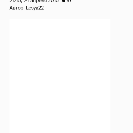
21:45, 24 апреля 2015
97
Автор:
Lesya22