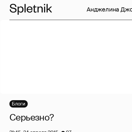
Анджелина Дж
Блоги
Серьезно?