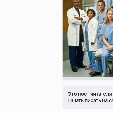
Это пост читателя
начать писать на 