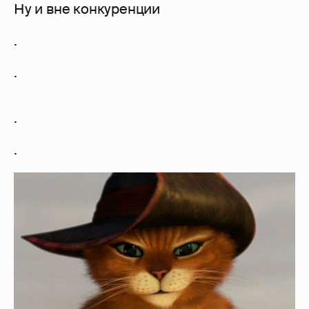
Ну и вне конкуренции
.
.
.
.