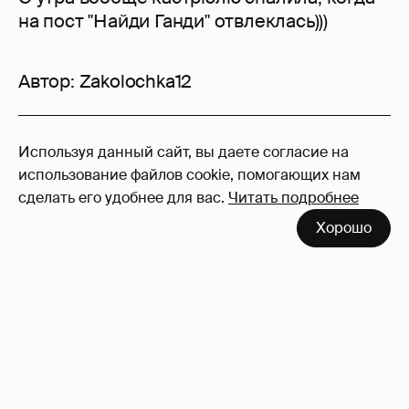
на пост "Найди Ганди" отвлеклась)))
Автор:
Zakolochka12
41
Используя данный сайт, вы даете согласие на
Войдите в аккаунт
, чтобы читать и
использование файлов cookie, помогающих нам
оставлять комментарии
сделать его удобнее для вас.
Читать подробнее
Хорошо