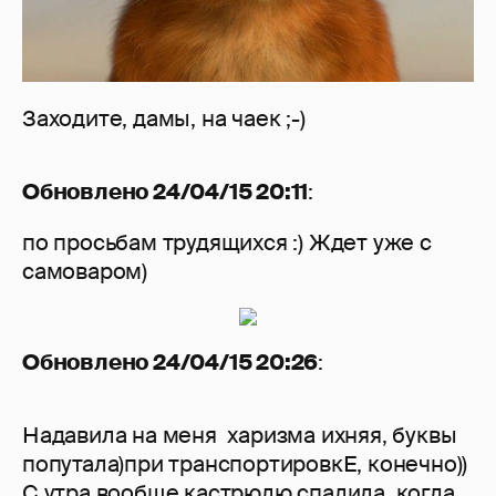
Заходите, дамы, на чаек ;-)
Обновлено 24/04/15 20:11
:
по просьбам трудящихся :) Ждет уже с
самоваром)
Обновлено 24/04/15 20:26
:
Надавила на меня харизма ихняя, буквы
попутала)при транспортировкЕ, конечно))
С утра вообще кастрюлю спалила, когда