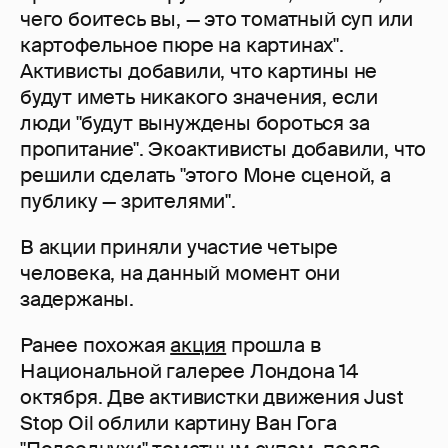
чего боитесь вы, — это томатный суп или
картофельное пюре на картинах".
Активисты добавили, что картины не
будут иметь никакого значения, если
люди "будут вынуждены бороться за
пропитание". Экоактивисты добавили, что
решили сделать "этого Моне сценой, а
публику — зрителями".
В акции приняли участие четыре
человека, на данный момент они
задержаны.
Ранее похожая
акция
прошла в
Национальной галерее Лондона 14
октября. Две активистки движения Just
Stop Oil облили картину Ван Гога