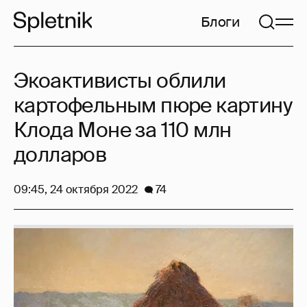
Блоги
Экоактивисты облили
картофельным пюре картину
Клода Моне за 110 млн
долларов
09:45, 24 октября 2022
74