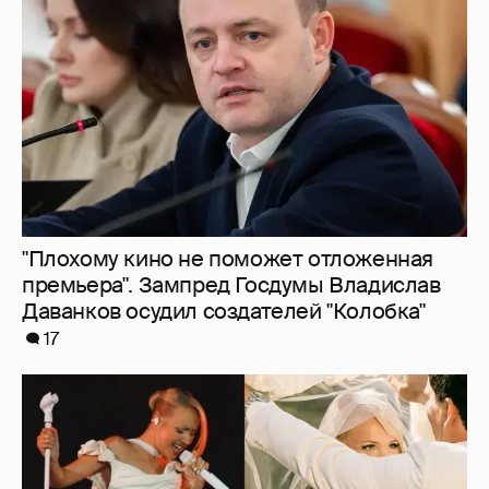
"Плохому кино не поможет отложенная
премьера". Зампред Госдумы Владислав
Даванков осудил создателей "Колобка"
17