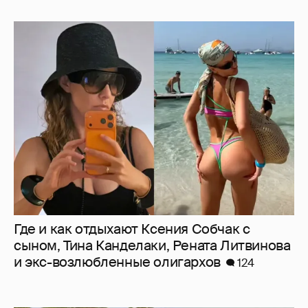
Где и как отдыхают Ксения Собчак с
сыном, Тина Канделаки, Рената Литвинова
и экс-возлюбленные олигархов
124