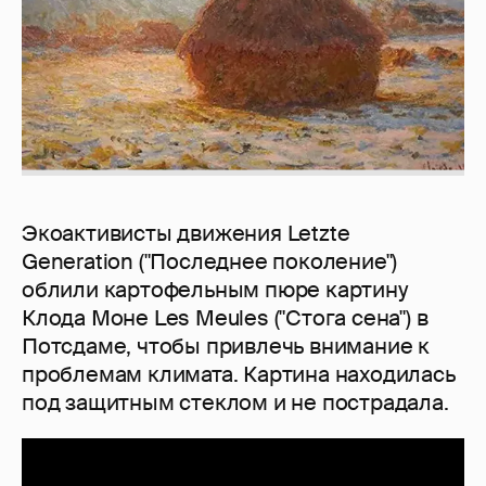
Экоактивисты движения Letzte
Generation ("Последнее поколение")
облили картофельным пюре картину
Клода Моне Les Meules ("Стога сена") в
Потсдаме, чтобы привлечь внимание к
проблемам климата. Картина находилась
под защитным стеклом и не пострадала.