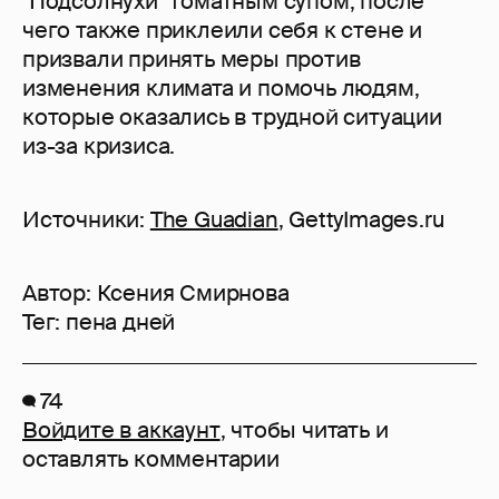
"Подсолнухи" томатным супом, после
чего также приклеили себя к стене и
призвали принять меры против
изменения климата и помочь людям,
которые оказались в трудной ситуации
из-за кризиса.
Источники:
The Guadian
, GettyImages.ru
Автор:
Ксения Смирнова
Тег:
пена дней
74
Войдите в аккаунт
, чтобы читать и
оставлять комментарии