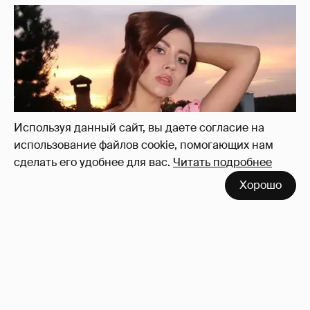
Используя данный сайт, вы даете согласие на
использование файлов cookie, помогающих нам
сделать его удобнее для вас.
Читать подробнее
Хорошо
"Мне искренне больно". Олеся Иванченко
ответила на критику в сети за поддержку
"Колобка"
36