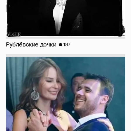
Неужели правда?
143