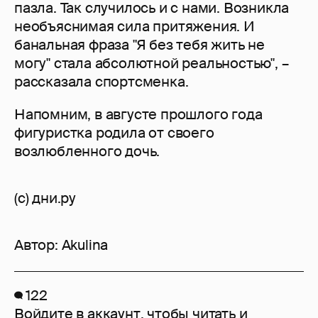
пазла. Так случилось и с нами. Возникла
необъяснимая сила притяжения. И
банальная фраза "Я без тебя жить не
могу" стала абсолютной реальностью", –
рассказала спортсменка.
Напомним, в августе прошлого года
фигуристка родила от своего
возлюбленного дочь.
(с) дни.ру
Автор:
Akulina
122
Войдите в аккаунт
, чтобы читать и