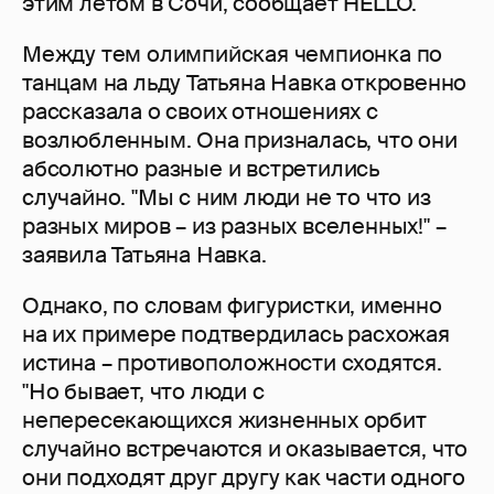
этим летом в Сочи, сообщает HELLO.
Между тем олимпийская чемпионка по
танцам на льду Татьяна Навка откровенно
рассказала о своих отношениях с
возлюбленным. Она призналась, что они
абсолютно разные и встретились
случайно. "Мы с ним люди не то что из
разных миров – из разных вселенных!" –
заявила Татьяна Навка.
Однако, по словам фигуристки, именно
на их примере подтвердилась расхожая
истина – противоположности сходятся.
"Но бывает, что люди с
непересекающихся жизненных орбит
случайно встречаются и оказывается, что
они подходят друг другу как части одного