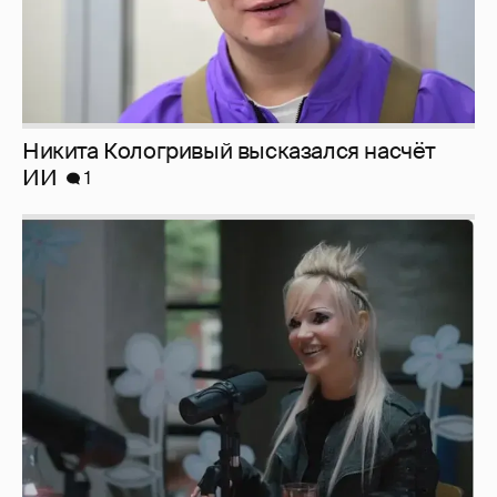
Певица Глюкоза рассказала о съёмках для
эротического журнала
3