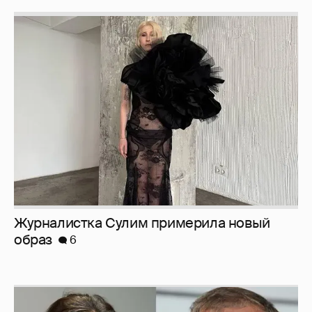
Журналистка Сулим примерила новый
образ
6