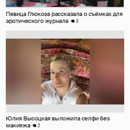
Юлия Высоцкая выложила селфи без
макияжа
2