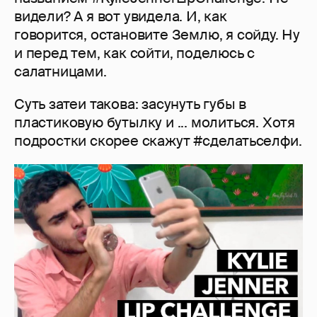
видели? А я вот увидела. И, как
говорится, остановите Землю, я сойду. Ну
и перед тем, как сойти, поделюсь с
салатницами.
Суть затеи такова: засунуть губы в
пластиковую бутылку и ... молиться. Хотя
подростки скорее скажут #сделатьселфи.