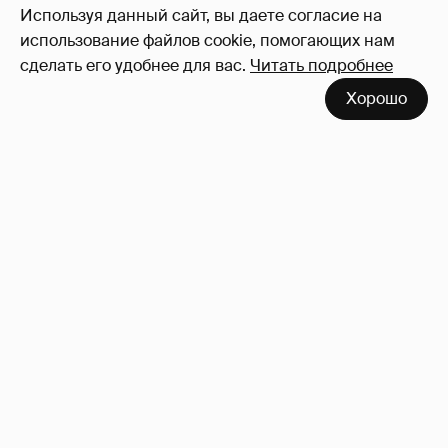
Используя данный сайт, вы даете согласие на
использование файлов cookie, помогающих нам
сделать его удобнее для вас.
Читать подробнее
Хорошо
Сколько Собчак заплатит за архив своей
перeписки в Telegram?
3