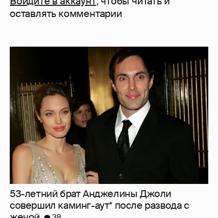
Войдите в аккаунт
, чтобы читать и
оставлять комментарии
53-летний брат Анджелины Джоли
совершил каминг-аут* после развода с
женой
38