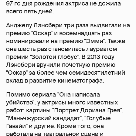
97-го дня рождения актриса не дожила
всего пять дней.
Анджелу Лэнсбери три раза выдвигали на
премию "Оскар" и восемнадцать раз
номинировали на премию "Эмми". Также
она шесть раз становилась лауреатом
премии "Золотой глобус". В 2013 году
Лэнсбери вручили почетную премию
"Оскар" за более чем семидесятилетний
вклад в развитие кинематографа.
Помимо сериала "Она написала
убийство", у актрисы много известных
работ: картины "Портрет Дориана Грея",
"Маньчжурский кандидат", "Голубые
Гавайи" и другие. Кроме того, она
работала на театральной сцене и