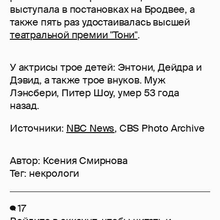
выступала в постановках на Бродвее, а
также пять раз удостаивалась высшей
театральной премии "Тони"
.
У актрисы трое детей: Энтони, Дейдра и
Дэвид, а также трое внуков. Муж
Лэнсбери, Питер Шоу, умер 53 года
назад.
Источники:
NBC News
, CBS Photo Archive
Автор:
Ксения Смирнова
Тег:
некрологи
17