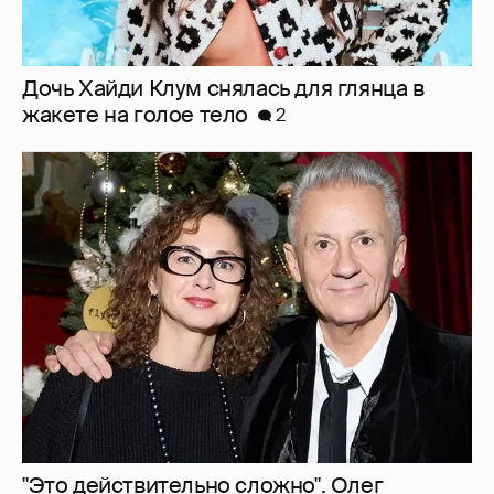
"Это действительно сложно". Олег
Меньшиков рассказал об отношениях с
женой с разницей в возрасте в 22 года
5