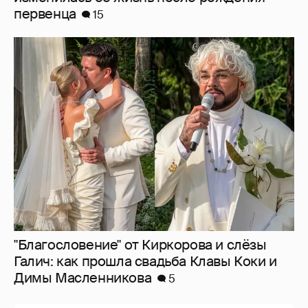
первенца
15
"Благословение" от Киркорова и слёзы
Галич: как прошла свадьба Клавы Коки и
Димы Масленникова
5