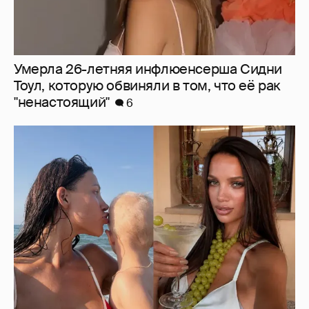
Умерла 26-летняя инфлюенсерша Сидни
Тоул, которую обвиняли в том, что её рак
"ненастоящий"
6