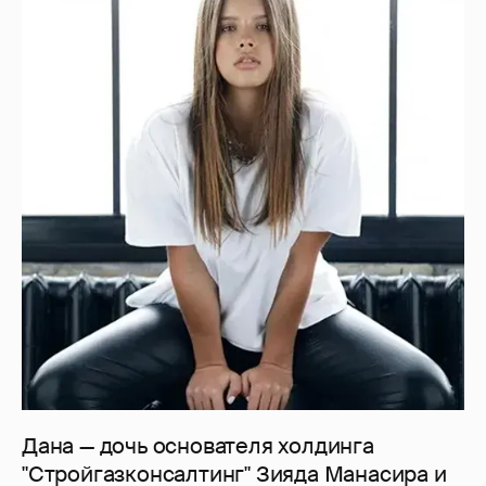
Дана — дочь основателя холдинга
"Стройгазконсалтинг" Зияда Манасира и