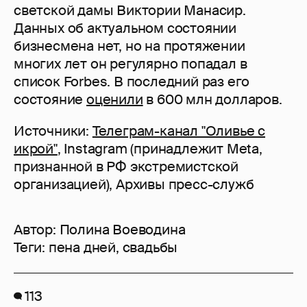
светской дамы Виктории Манасир.
Данных об актуальном состоянии
бизнесмена нет, но на протяжении
многих лет он регулярно попадал в
список Forbes. В последний раз его
состояние
оценили
в 600 млн долларов.
Источники:
Телеграм-канал "Оливье с
икрой"
, Instagram (принадлежит Meta,
признанной в РФ экстремистской
организацией), Архивы пресс-служб
Автор:
Полина Воеводина
Теги:
пена дней
,
свадьбы
113