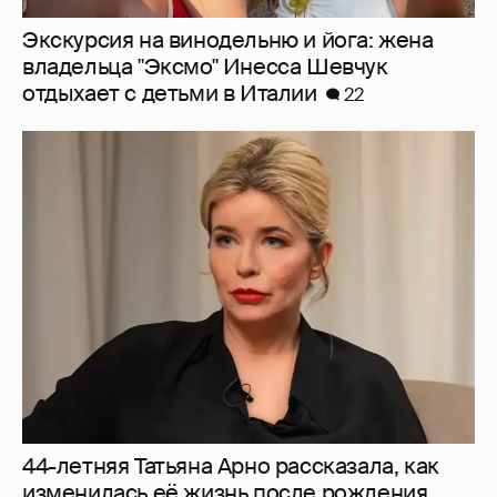
Экскурсия на винодельню и йога: жена
владельца "Эксмо" Инесса Шевчук
отдыхает с детьми в Италии
22
44-летняя Татьяна Арно рассказала, как
изменилась её жизнь после рождения