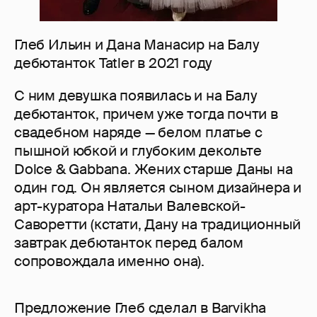
Глеб Ильин и Дана Манасир на Балу
дебютанток Tatler в 2021 году
С ним девушка появилась и на Балу
дебютанток, причем уже тогда почти в
свадебном наряде — белом платье с
пышной юбкой и глубоким декольте
Dolce & Gabbana. Жених старше Даны на
один год. Он является сыном дизайнера и
арт-куратора Натальи Валевской-
Саворетти (кстати, Дану на традиционный
завтрак дебютанток перед балом
сопровождала именно она).
Предложение Глеб сделал в Barvikha