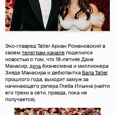
Экс-главред Tatler Ариан Романовский в
своем
телеграм-канале
поделился
новостью о том, что 18-летняя Дана
Манасир,
дочь
бизнесмена и миллионера
Зияда Манасира и дебютантка
Бала Tatler
прошлого года, выходит замуж за
начинающего рэпера Глеба Ильина (найти
его треки в сети, правда, пока не
получается).