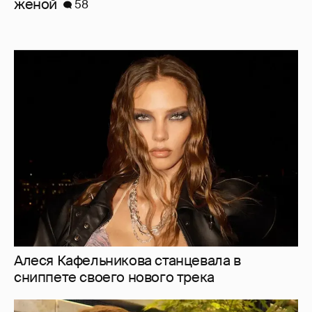
женой
58
Алеся Кафельникова станцевала в
сниппете своего нового трека