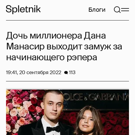
Блоги
Дочь миллионера Дана
Манасир выходит замуж за
начинающего рэпера
19:41, 20 сентября 2022
113