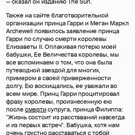
— сказал он изданию The Sun.
Также на сайте благотворительной
организации принца Гарри и Меган Маркл
Archewell появилось заявление принца
Гарри по случаю смерти королевы
Елизаветы II. Оплакивая потерю моей
бабушки, Ее Величества королевы, мы
все вспоминаем о том, что она была
путеводной звездой для многих,
примером в своей приверженности
долгу. Ею восхищались, ее уважали во
всем мире. Принц Гарри процитировал
фразу королевы, произнесенную ею
после
смерти
супруга, принца Филиппа:
"Жизнь состоит из расставаний навсегда
и из первых встреч". Бабушка, хотя нам
очень грустно расставаться с тобой