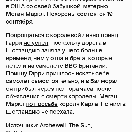
в США со своей бабушкой, матерью
Меган Маркл. Похороны состоятся 19
сентября.
Попрощаться с королевой лично принц
Гарри
не успел
, поскольку дорога в
Шотландию заняла у него больше
времени, чем у отца и брата, которые
летели на самолете ВВС Британии.
Принцу Гарри пришлось искать себе
самолет самостоятельно, и в Балморал
он прибыл через полтора часа после
объявления о смерти королевы. Меган
Маркл
по просьбе
короля Карла III с ним в
Шотландию не поехала.
Источники:
Archewell
,
The Sun
,