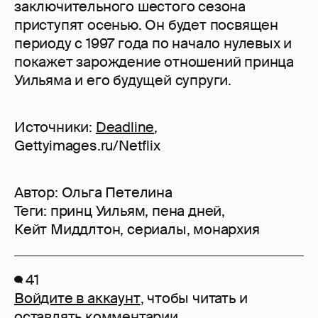
заключительного шестого сезона
приступят осенью. Он будет посвящен
периоду с 1997 года по начало нулевых и
покажет зарождение отношений принца
Уильяма и его будущей супруги.
Источники:
Deadline
,
Gettyimages.ru/Netflix
Автор:
Ольга Петелина
Теги:
принц Уильям
,
пена дней
,
Кейт Миддлтон
,
сериалы
,
монархия
41
Войдите в аккаунт
, чтобы читать и
оставлять комментарии