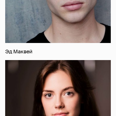
Эд Маквей