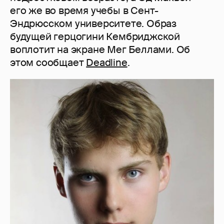
его же во время учебы в Сент-
Эндрюсском университете. Образ
будущей герцогини Кембриджской
воплотит на экране Мег Беллами. Об
этом сообщает
Deadline
.