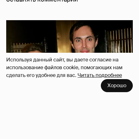
Используя данный сайт, вы даете согласие на
использование файлов cookie, помогающих нам
сделать его удобнее для вас.
Читать подробнее
Хорошо
53-летний брат Анджелины Джоли
совершил каминг-аут* после развода с
женой
85