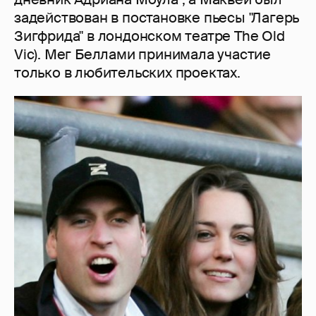
задействован в постановке пьесы "Лагерь
Зигфрида" в лондонском театре The Old
Vic). Мег Беллами принимала участие
только в любительских проектах.