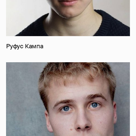
Руфус Кампа