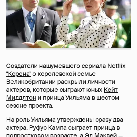
Создатели нашумевшего сериала Netflix
"Корона"
о королевской семье
Великобритании раскрыли личности
актеров, которые сыграют юных
Кейт
Миддлтон
и принца Уильяма в шестом
сезоне проекта.
На роль Уильяма утверждены сразу два
актера. Руфус Кампа сыграет принца в
подростковом возрасте, а Эд Маквей —