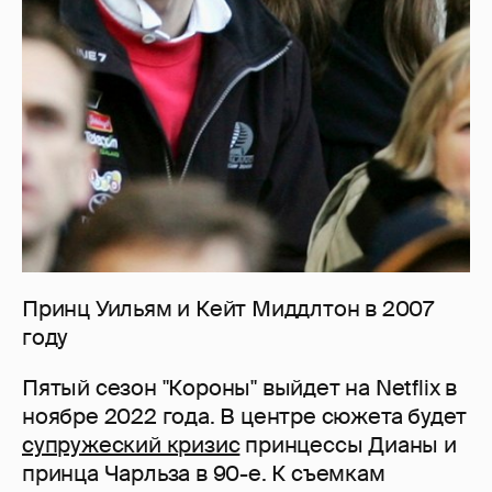
Принц Уильям и Кейт Миддлтон в 2007
году
Пятый сезон "Короны" выйдет на Netflix в
ноябре 2022 года. В центре сюжета будет
супружеский кризис
принцессы Дианы и
принца Чарльза в 90-е. К съемкам