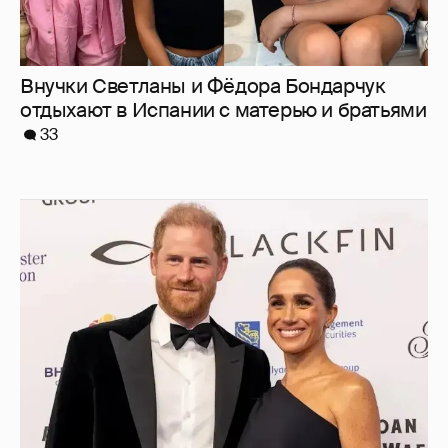
Меган Маркл и принц Гарри вышли в свет
в Канаде
37