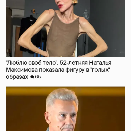
образах
65
"Сломанные судьбы". Олег Меньшиков
призвал закрыть неэффективные
театральные вузы в России
40