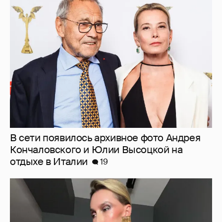
В сети появилось архивное фото Андрея
Кончаловского и Юлии Высоцкой на
отдыхе в Италии
19
"Люблю своё тело". 52-летняя Наталья
Максимова показала фигуру в "голых"