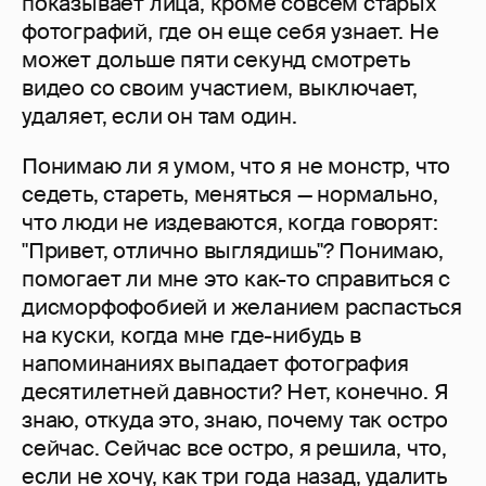
показывает лица, кроме совсем старых
фотографий, где он еще себя узнает. Не
может дольше пяти секунд смотреть
видео со своим участием, выключает,
удаляет, если он там один.
Понимаю ли я умом, что я не монстр, что
седеть, стареть, меняться — нормально,
что люди не издеваются, когда говорят:
"Привет, отлично выглядишь"? Понимаю,
помогает ли мне это как-то справиться с
дисморфофобией и желанием распасться
на куски, когда мне где-нибудь в
напоминаниях выпадает фотография
десятилетней давности? Нет, конечно. Я
знаю, откуда это, знаю, почему так остро
сейчас. Сейчас все остро, я решила, что,
если не хочу, как три года назад, удалить