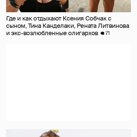
Где и как отдыхают Ксения Собчак с
сыном, Тина Канделаки, Рената Литвинова
и экс-возлюбленные олигархов
71