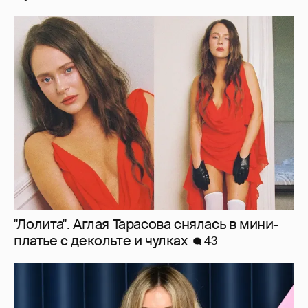
"Лолита". Аглая Тарасова снялась в мини-
платье с декольте и чулках
43
Сиенна Миллер раскрыла пол третьего