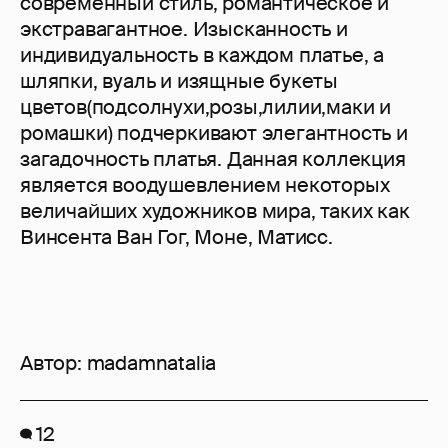
современный стиль, романтическое и
экстравагантное. Изысканность и
индивидуальность в каждом платье, а
шляпки, вуаль и изящные букеты
цветов(подсолнухи,розы,лилии,маки и
ромашки) подчеркивают элегантность и
загадочность платья. Данная коллекция
является воодушевлением некоторых
величайших художников мира, таких как
Винсента Ван Гог, Моне, Матисс.
Автор:
madamnatalia
12