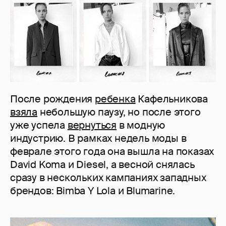
После рождения
ребенка
Кафельникова
взяла
небольшую паузу, но после этого
уже успела
вернуться
в модную
индустрию. В рамках недель моды в
феврале этого года она вышла на показах
David Koma и Diesel, а весной снялась
сразу в нескольких кампаниях западных
брендов: Bimba Y Lola и Blumarine.