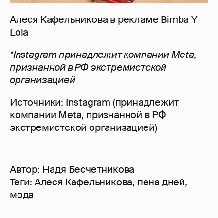
Алеся Кафельникова в рекламе Bimba Y
Lola
*Instagram принадлежит компании Meta,
признанной в РФ экстремистской
организацией
Источники: Instagram (принадлежит
компании Meta, признанной в РФ
экстремистской организацией)
Автор:
Надя Бесчетникова
Теги:
Алеся Кафельникова
,
пена дней
,
мода