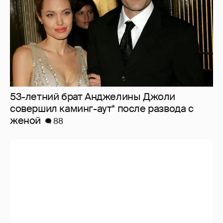
53-летний брат Анджелины Джоли
совершил каминг-аут* после развода с
женой
88