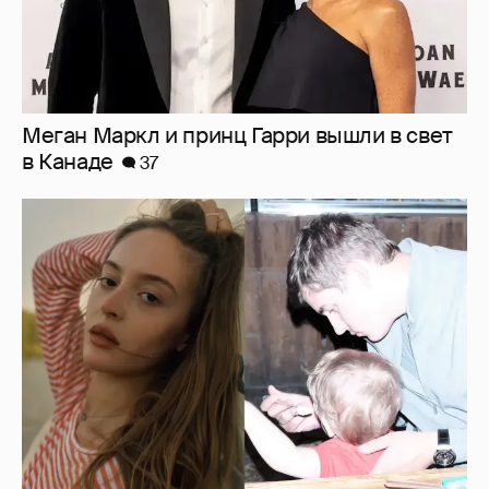
Внучка Никиты Михалкова Наталья с
мужем и сыном отдыхает на яхте
16