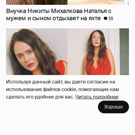
"Лолита". Аглая Тарасова снялась в мини-
платье с декольте и чулках
37
Используя данный сайт, вы даете согласие на
использование файлов cookie, помогающих нам
сделать его удобнее для вас.
Читать подробнее
Хорошо