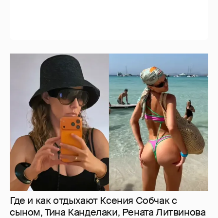
Где и как отдыхают Ксения Собчак с
сыном, Тина Канделаки, Рената Литвинова
и экс-возлюбленные олигархов
54