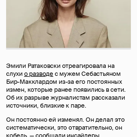
Эмили Ратаковски отреагировала на
слухи
о разводе
с мужем Себастьяном
Бир-Макклардом из-за его постоянных
измен, которые ранее появились в сети.
Об их разрыве журналистам рассказали
источники, близкие к паре.
Он постоянно ей изменял. Он делал это
систематически, это отвратительно, он
кобель, — сообщали инсайдеры.