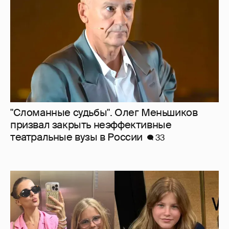
театральные вузы в России
33
Внучки Светланы и Фёдора Бондарчук
отдыхают в Испании с матерью и братьями
28