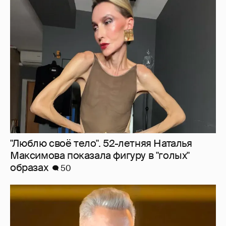
"Люблю своё тело". 52-летняя Наталья
Максимова показала фигуру в "голых"
образах
50
"Сломанные судьбы". Олег Меньшиков
призвал закрыть неэффективные