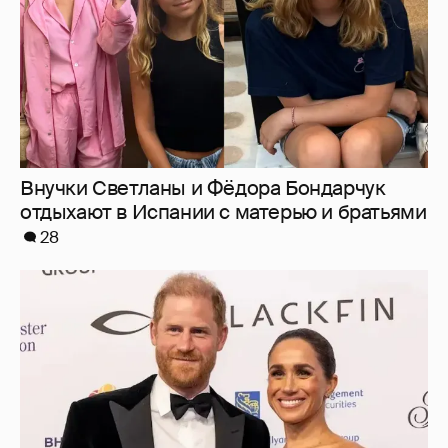
Меган Маркл и принц Гарри вышли в свет
в Канаде
37