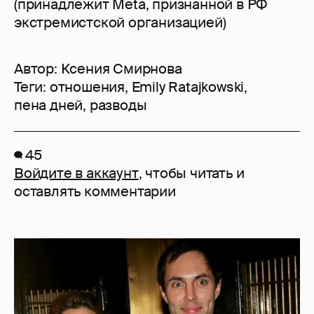
(принадлежит Meta, признанной в РФ
экстремистской организацией)
Автор:
Ксения Смирнова
Теги:
отношения
,
Emily Ratajkowski
,
пена дней
,
разводы
45
Войдите в аккаунт
, чтобы читать и
оставлять комментарии