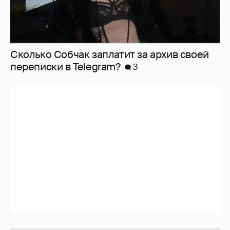
Сколько Собчак заплатит за архив своей
перeписки в Telegram?
3