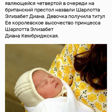
являющейся четвертой в очереди на
британский престол назвали Шарлотта
Элизабет Диана. Девочка получила титул
Ее королевское высочество принцесса
Шарлотта Элизабет
Диана Кембриджская.