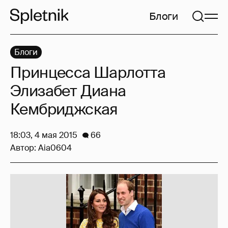
Блоги
Блоги
Принцесса Шарлотта
Элизабет Диана
Кембриджская
18:03, 4 мая 2015
66
Автор:
Aia0604