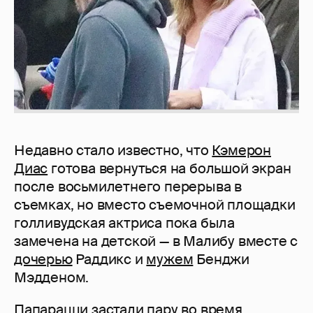
Недавно стало известно, что
Кэмерон
Диас
готова вернуться на большой экран
после восьмилетнего перерыва в
съемках, но вместо съемочной площадки
голливудская актриса пока была
замечена на детской — в Малибу вместе с
дочерью
Раддикс и
мужем
Бенджи
Мэдденом.
Папарацци застали пару во время