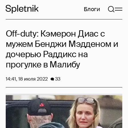
Блоги
Off-duty: Кэмерон Диас с
мужем Бенджи Мэдденом и
дочерью Раддикс на
прогулке в Малибу
14:41, 18 июля 2022
33