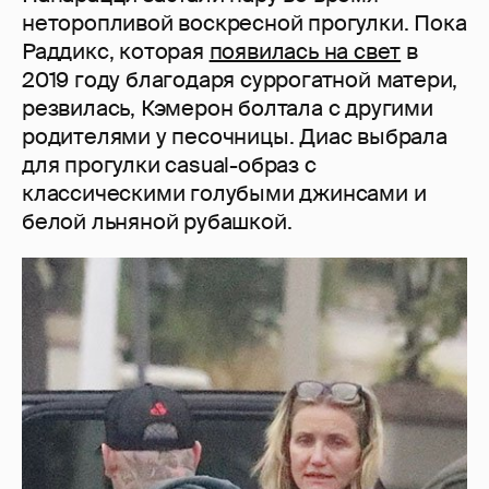
неторопливой воскресной прогулки. Пока
Раддикс, которая
появилась на свет
в
2019 году благодаря суррогатной матери,
резвилась, Кэмерон болтала с другими
родителями у песочницы. Диас выбрала
для прогулки casual-образ с
классическими голубыми джинсами и
белой льняной рубашкой.