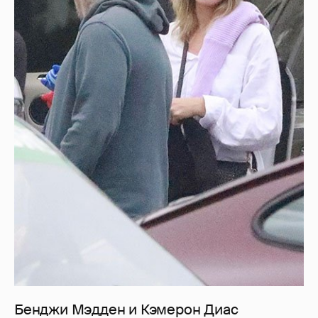
Бенджи Мэдден и Кэмерон Диас