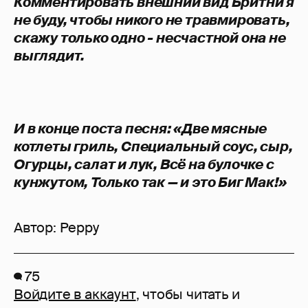
Комментировать внешний вид Бритни я
не буду, чтобы никого не травмировать,
скажу только одно - несчастной она не
выглядит.
И в конце поста песня: «Две мясные
котлеты гриль, Специальный соус, сыр,
Огурцы, салат и лук, Всё на булочке с
кунжутом, Только так — и это Биг Мак!»
Автор:
Peppy
75
Войдите в аккаунт
, чтобы читать и