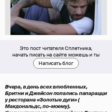
Это пост читателя Сплетника,
начать писать на сайте можешь и ты
Написать блог
Вчера, в день всех влюбленных,
Бритни и Джейсон попались папарацци
у ресторана «Золотые дуги» (
Макдональдс, по-моему).