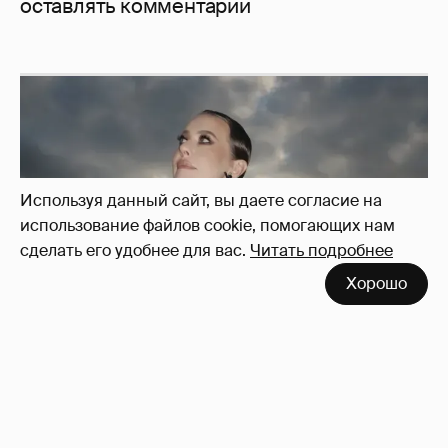
оставлять комментарии
Используя данный сайт, вы даете согласие на
использование файлов cookie, помогающих нам
сделать его удобнее для вас.
Читать подробнее
Хорошо
Сколько Собчак заплатит за архив своей
перeписки в Telegram?
3