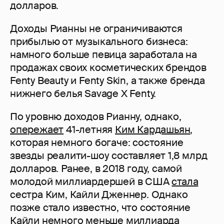
долларов.
Доходы Рианны не ограничиваются
прибылью от музыкального бизнеса:
намного больше певица заработала на
продажах своих косметических брендов
Fenty Beauty и Fenty Skin, а также бренда
нижнего белья Savage X Fenty.
По уровню доходов Рианну, однако,
опережает
41-летняя
Ким Кардашьян
,
которая немного богаче: состояние
звезды реалити-шоу составляет 1,8 млрд
долларов. Ранее, в 2018 году, самой
молодой миллиардершей в США
стала
сестра Ким, Кайли Дженнер. Однако
позже стало известно, что состояние
Кайли немного меньше миллиарда