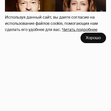
Используя данный сайт, вы даете согласие на
использование файлов cookie, помогающих нам
сделать его удобнее для вас.
Читать подробнее
Хорошо
"Не просто слухи". Инсайдер подтвердил
роман Фёдора Бондарчука и Виктории
Исаковой
162