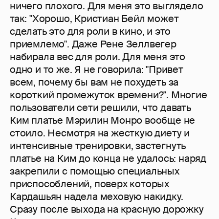
ничего плохого. Для меня это выглядело
так: "Хорошо, Кристиан Бейл может
сделать это для роли в кино, и это
приемлемо". Даже Рене Зеллвегер
набирала вес для роли. Для меня это
одно и то же. Я не говорила: "Привет
всем, почему бы вам не похудеть за
короткий промежуток времени?". Многие
пользователи сети решили, что давать
Ким платье Мэрилин Монро вообще не
стоило. Несмотря на жесткую диету и
интенсивные тренировки, застегнуть
платье на Ким до конца не удалось: наряд
закрепили с помощью специальных
приспособлений, поверх которых
Кардашьян надела меховую накидку.
Сразу после выхода на красную дорожку