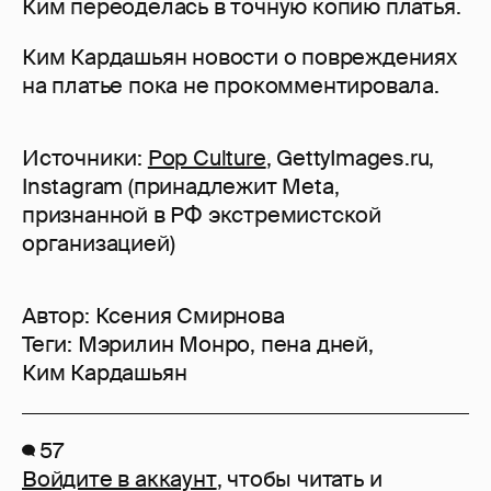
Ким переоделась в точную копию платья.
Ким Кардашьян новости о повреждениях
на платье пока не прокомментировала.
Источники:
Pop Culture
, GettyImages.ru,
Instagram (принадлежит Meta,
признанной в РФ экстремистской
организацией)
Автор:
Ксения Смирнова
Теги:
Мэрилин Монро
,
пена дней
,
Ким Кардашьян
57
Войдите в аккаунт
, чтобы читать и