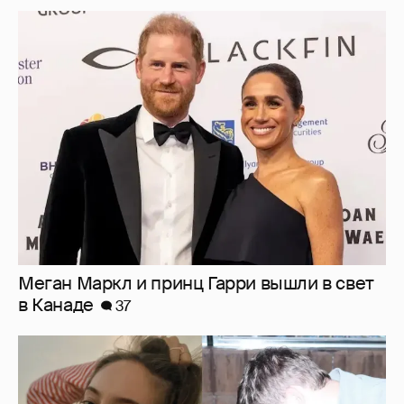
Меган Маркл и принц Гарри вышли в свет
в Канаде
37
Внучка Никиты Михалкова Наталья с