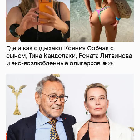
В сети появилось архивное фото Андрея
Кончаловского и Юлии Высоцкой на
отдыхе в Италии
12