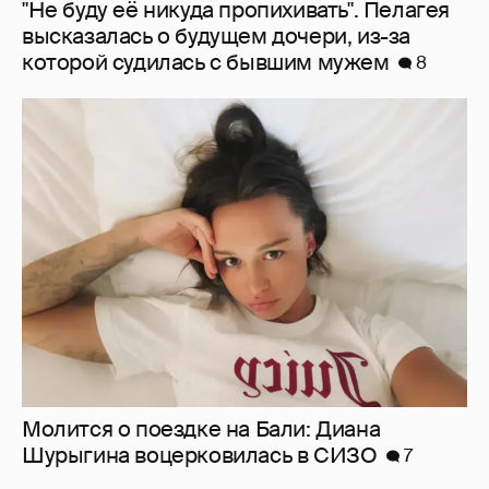
Молится о поездке на Бали: Диана
Шурыгина воцерковилась в СИЗО
7