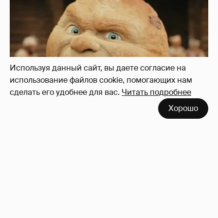
Нулевой рейтинг, мемы и "туалетный
юмор": в сети обсуждают провал "Колобка"
44
Используя данный сайт, вы даете согласие на
использование файлов cookie, помогающих нам
сделать его удобнее для вас.
Читать подробнее
Хорошо