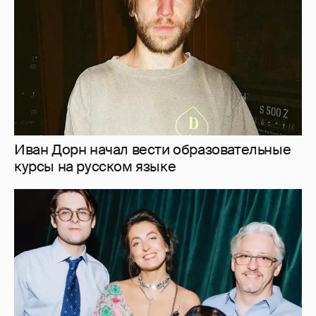
Анастасия Меськова с детьми, Женя
Малахова с дочерью и другие звёзды
посетили премьеру фильма "Смешарики
сквозь вселенные"