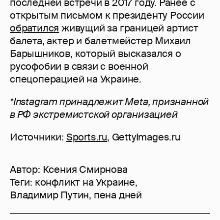
последней встречи в 2017 году. Ранее с
открытым письмом к президенту России
обратился
живущий за границей артист
балета, актер и балетмейстер Михаил
Барышников, который высказался о
русофобии в связи с военной
спецоперацией на Украине.
*Instagram принадлежит Meta, признанной
в РФ экстремистской организацией
Источники:
Sports.ru
, GettyImages.ru
Автор:
Ксения Смирнова
Теги:
конфликт на Украине
,
Владимир Путин
,
пена дней