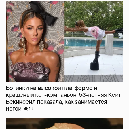
Ботинки на высокой платформе и
крашеный кот-компаньон: 53-летняя Кейт
Бекинсейл показала, как занимается
йогой
19