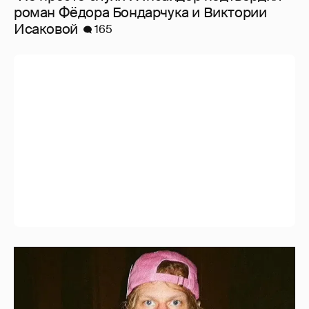
роман Фёдора Бондарчука и Виктории
Исаковой
165
Иван Дорн начал вести образовательные
курсы на русском языке