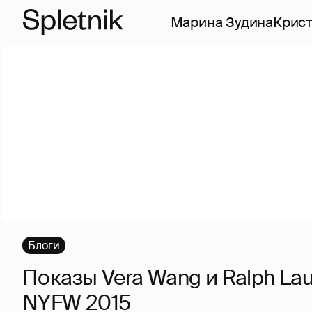
Марина Зудина
Крист
Блоги
Показы Vera Wang и Ralph Lau
NYFW 2015