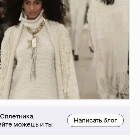
 Сплетника,
Написать блог
сайте можешь и ты