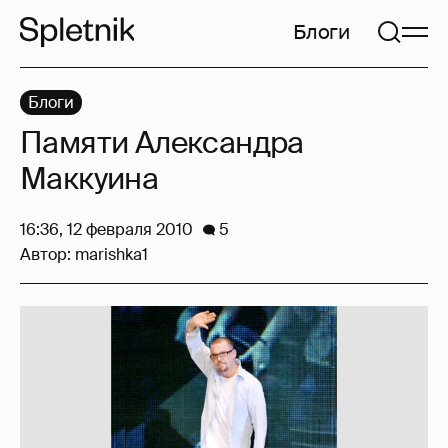
Блоги
Блоги
Памяти Алекcандра
Маккуина
16:36, 12 февраля 2010
5
Автор:
marishka1