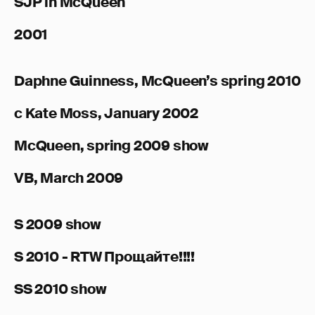
SJP in McQueen
2001
Daphne Guinness, McQueen’s spring 2010
c Kate Moss, January 2002
McQueen, spring 2009 show
VB, March 2009
S 2009 show
S 2010 - RTW
Прощайте!!!!
SS 2010 show