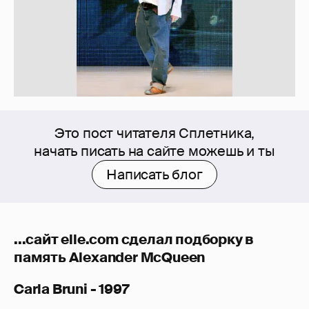
Это пост читателя Сплетника,
начать писать на сайте можешь и ты
Написать блог
...сайт elle.com сделал подборку в
память Alexander McQueen
Carla Bruni - 1997