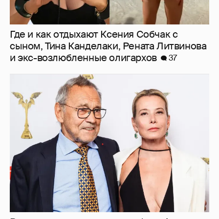
В сети появилось архивное фото Андрея
Кончаловского и Юлии Высоцкой на
отдыхе в Италии
12