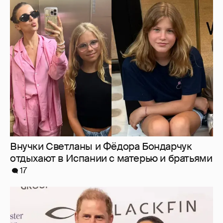
Внучки Светланы и Фёдора Бондарчук
отдыхают в Испании с матерью и братьями
17
Меган Маркл и принц Гарри вышли в свет