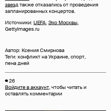
звезд
также отказались от проведения
запланированных концертов.
Источники:
UEFA
,
Эхо Москвы
,
GettyImages.ru
Автор:
Ксения Смирнова
Теги:
конфликт на Украине
,
спорт
,
пена дней
26
Войдите в аккаунт
, чтобы читать и
оставлять комментарии