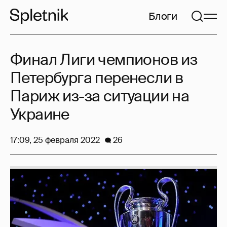
Блоги
Финал Лиги чемпионов из
Петербурга перенесли в
Париж из-за ситуации на
Украине
17:09, 25 февраля 2022
26