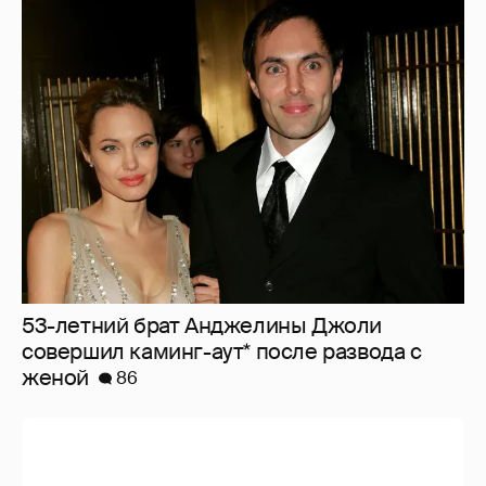
53-летний брат Анджелины Джоли
совершил каминг-аут* после развода с
женой
86