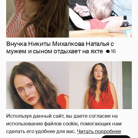
"Лолита". Аглая Тарасова снялась в мини-
платье с декольте и чулках
33
Используя данный сайт, вы даете согласие на
использование файлов cookie, помогающих нам
сделать его удобнее для вас.
Читать подробнее