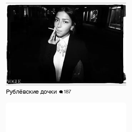
Рублёвские дочки
187