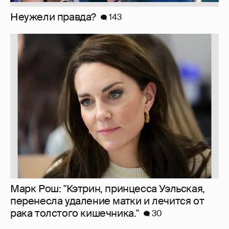
Марк Рош: "Кэтрин, принцесса Уэльская,
перенесла удаление матки и лечится от
рака толстого кишечника."
30