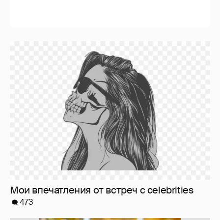
10 лет спустя. Как сложилась жизнь
героинь Сплетника?
228