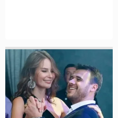
Неужели правда?
143