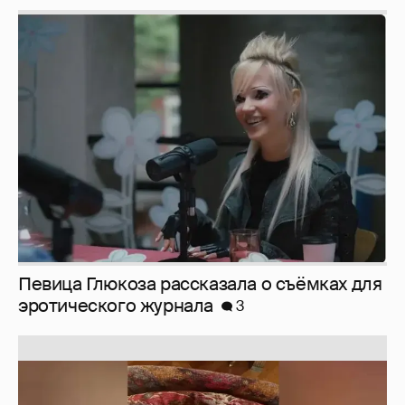
Певица Глюкоза рассказала о съёмках для
эротического журнала
3