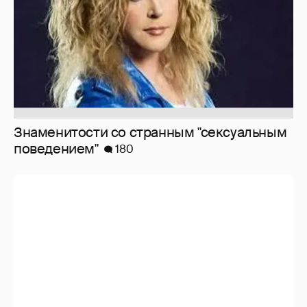
Мои впечатления от встреч с celebrities
473