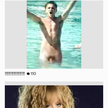
!!!!!!!!!!!!!!!!!!
110
Знаменитости со странным "сексуальным
поведением"
180