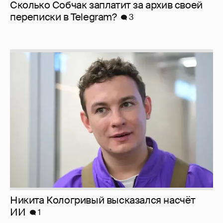
Сколько Собчак заплатит за архив своей
перeписки в Telegram?
3
Никита Кологривый высказался насчёт
ИИ
1