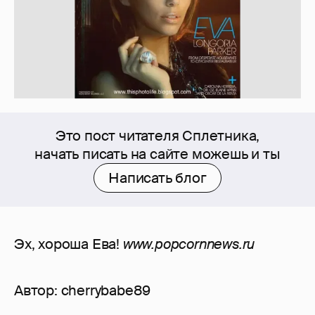
Это пост читателя Сплетника,
начать писать на сайте можешь и ты
Написать блог
Эх, хороша Ева!
www.popcornnews.ru
Автор:
cherrybabe89