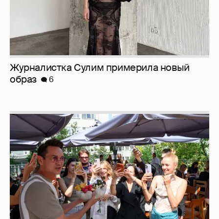
Журналистка Сулим примерила новый
образ
6