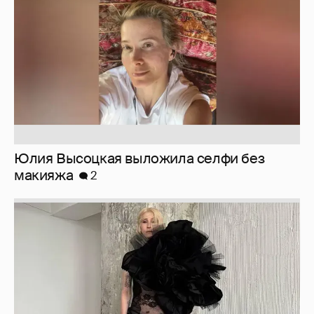
Юлия Высоцкая выложила селфи без
макияжа
2