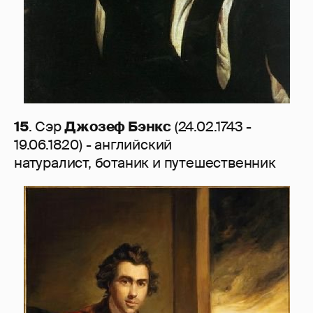
15
. Сэр
Джозеф Бэнкс
(24.02.1743 -
19.06.1820) - английский
натуралист, ботаник и путешественник