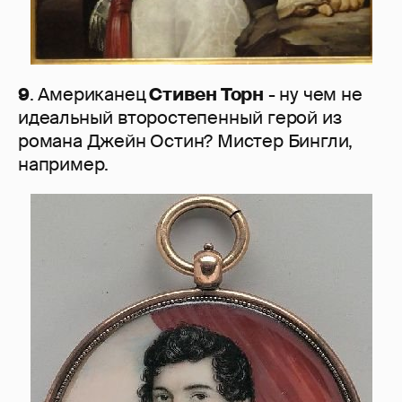
9
. Американец
Стивен Торн
- ну чем не
идеальный второстепенный герой из
романа Джейн Остин? Мистер Бингли,
например.