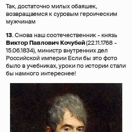
Так, достаточно милых обаяшек,
возвращаемся к суровым героическим
мужчинам
13
. Снова наш соотечественник - князь
Виктор Павлович Кочубей
(22.11.1768 -
15.06.1834), министр внутренних дел
Российской империи Если бы это фото
было в учебниках, уроки по истории стали
бы намного интереснее!