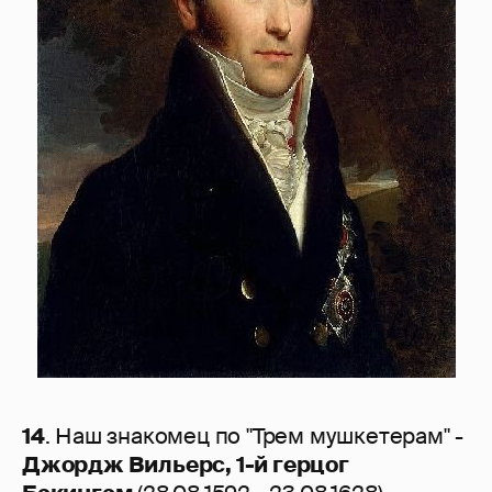
14
. Наш знакомец по "Трем мушкетерам" -
Джордж Вильерс, 1-й герцог