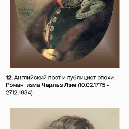
12
. Английский поэт и публицист эпохи
Романтизма
Чарльз Лэм
(10.02.1775 -
27.12.1834)