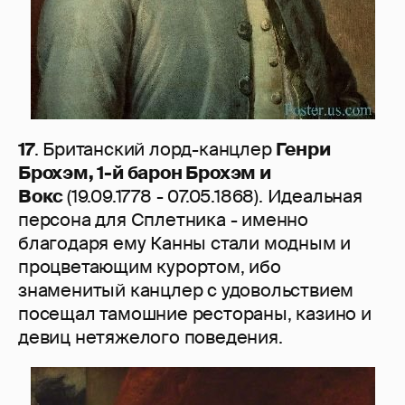
17
. Британский лорд-канцлер
Генри
Брохэм, 1-й барон Брохэм и
Вокс
(19.09.1778 - 07.05.1868). Идеальная
персона для Сплетника - именно
благодаря ему Канны стали модным и
процветающим курортом, ибо
знаменитый канцлер с удовольствием
посещал тамошние рестораны, казино и
девиц нетяжелого поведения.