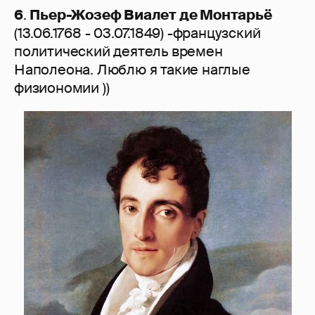
6
.
Пьер-Жозеф Виалет де Монтарьё
(13.06.1768 - 03.07.1849) -французский
политический деятель времен
Наполеона. Люблю я такие наглые
физиономии ))