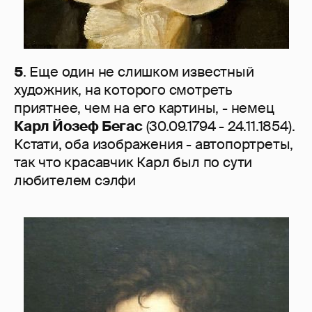
5
. Еще один не слишком известный
художник, на которого смотреть
приятнее, чем на его картины, - немец
Карл Йозеф Бегас
(30.09.1794 - 24.11.1854).
Кстати, оба изображения - автопортреты,
так что красавчик Карл был по сути
любителем сэлфи