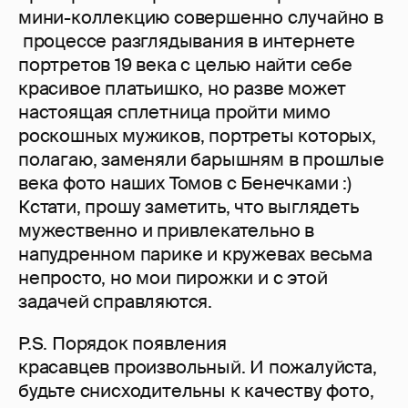
мини-коллекцию совершенно случайно в
процессе разглядывания в интернете
портретов 19 века с целью найти себе
красивое платьишко, но разве может
настоящая сплетница пройти мимо
роскошных мужиков, портреты которых,
полагаю, заменяли барышням в прошлые
века фото наших Томов с Бенечками :)
Кстати, прошу заметить, что выглядеть
мужественно и привлекательно в
напудренном парике и кружевах весьма
непросто, но мои пирожки и с этой
задачей справляются.
P.S. Порядок появления
красавцев произвольный. И пожалуйста,
будьте снисходительны к качеству фото,