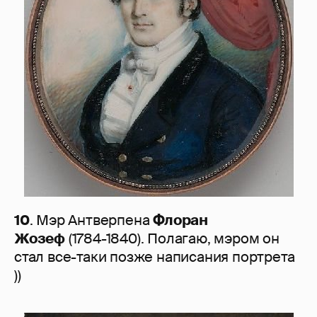
10
. Мэр Антверпена
Флоран
Жозеф
(1784-1840). Полагаю, мэром он
стал все-таки позже написания портрета
))