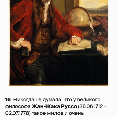
16
. Никогда не думала, что у великого
философа
Жан-Жака Руссо
(28.06.1712 -
02.07.1778) такое милое и очень