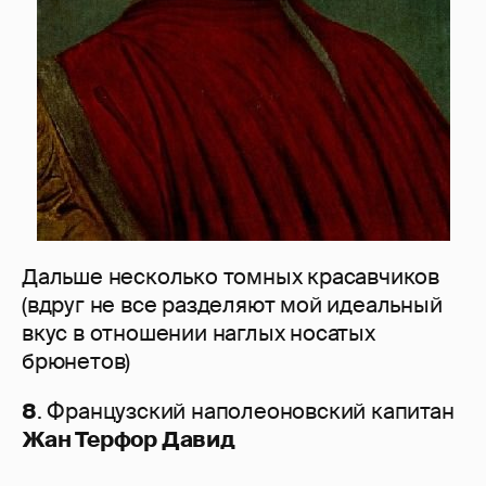
Дальше несколько томных красавчиков
(вдруг не все разделяют мой идеальный
вкус в отношении наглых носатых
брюнетов)
8
. Французский наполеоновский капитан
Жан Терфор Давид