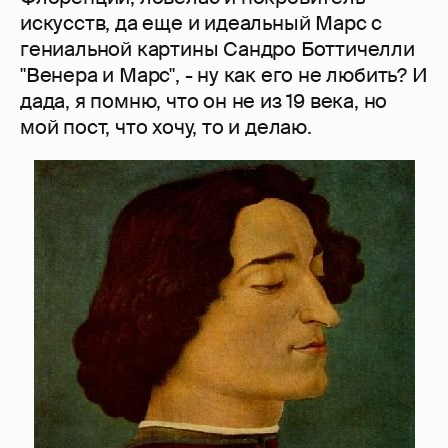
искусств, да еще и идеальный Марс с
гениальной картины Сандро Боттичелли
"Венера и Марс", - ну как его не любить? И
дада, я помню, что он не из 19 века, но
мой пост, что хочу, то и делаю.