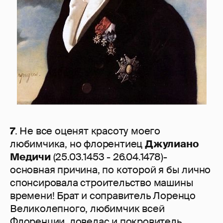
7
. Не все оценят красоту моего
любимчика, но флорентиец
Джулиано
Медичи
(25.03.1453 - 26.04.1478)-
основная причина, по которой я бы лично
спонсировала строительство машины
времени! Брат и соправитель Лоренцо
Великолепного, любимчик всей
Флоренции, ловелас и покровитель