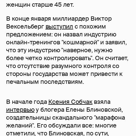
женщин старше 45 лет.
В конце января миллиардер Виктор
Вексельберг
выступил
с похожим
предложением: он назвал индустрию
онлайн-тренингов "кошмарной" и заявил,
что эту индустрию "наверное, нужно
более четко контролировать". Он считает,
что отсутствие разумного контроля со
стороны государства может привести к
печальным последствиям.
В начале года
Ксения Собчак
взяла
интервью
у блогера Елены Блиновской,
создательницы скандального "марафона
желаний". Его обсуждали все: многие
отметили, что Блиновская, по сути,