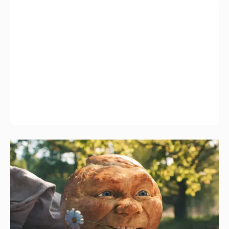
"Россия-24" обратилась в прокуратуру и СК
из-за угроз в адрес создателей "Колобка"
66