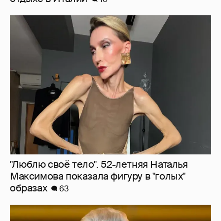
"Люблю своё тело". 52-летняя Наталья
Максимова показала фигуру в "голых"
образах
63