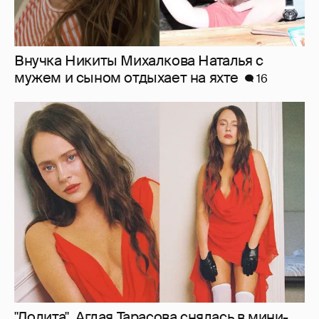
Внучка Никиты Михалкова Наталья с
мужем и сыном отдыхает на яхте
16
"Лолита". Аглая Тарасова снялась в мини-