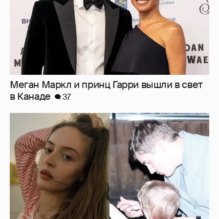
Меган Маркл и принц Гарри вышли в свет
в Канаде
37