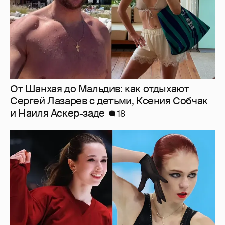
Камила Валиева и Александра Трусова
вернутся на международные
соревнования
5
"Заявил себя простым монтировщиком,