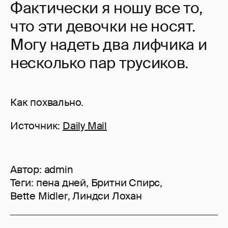
Фактически я ношу все то,
что эти девочки не носят.
Могу надеть два лифчика и
несколько пар трусиков.
Как похвально.
Источник:
Daily Mail
Автор:
admin
Теги:
пена дней
,
Бритни Спирс
,
Bette Midler
,
Линдси Лохан