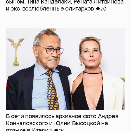
сыном, Тина Канделаки, Рената Литвинова
и экс-возлюбленные олигархов
70
В сети появилось архивное фото Андрея
Кончаловского и Юлии Высоцкой на
отдыхе в Италии
18