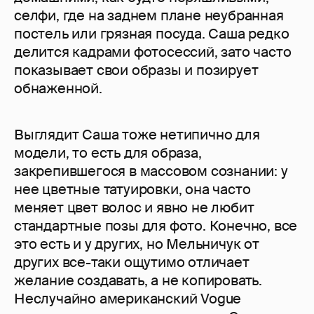
селфи, где на заднем плане неубранная
постель или грязная посуда. Саша редко
делится кадрами фотосессий, зато часто
показывает свои образы и позирует
обнаженной.
Выглядит Саша тоже нетипично для
модели, то есть для образа,
закрепившегося в массовом сознании: у
нее цветные татуировки, она часто
меняет цвет волос и явно не любит
стандартные позы для фото. Конечно, все
это есть и у других, но Мельничук от
других все-таки ощутимо отличает
желание создавать, а не копировать.
Неслучайно американский Vogue