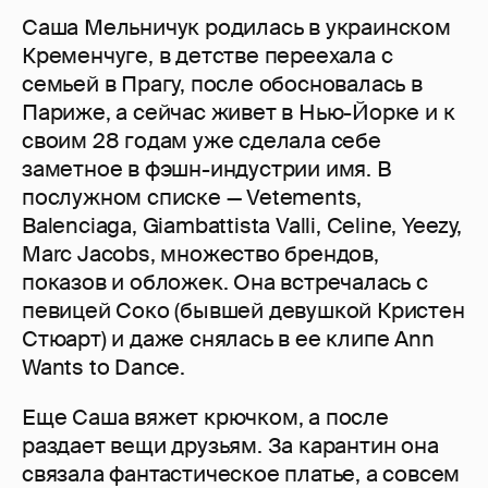
Саша Мельничук родилась в украинском
Кременчуге, в детстве переехала с
семьей в Прагу, после обосновалась в
Париже, а сейчас живет в Нью-Йорке и к
своим 28 годам уже сделала себе
заметное в фэшн-индустрии имя. В
послужном списке — Vetements,
Balenciaga, Giambattista Valli, Celine, Yeezy,
Marc Jacobs, множество брендов,
показов и обложек. Она встречалась с
певицей Соко (бывшей девушкой Кристен
Стюарт) и даже снялась в ее клипе Ann
Wants to Dance.
Еще Саша вяжет крючком, а после
раздает вещи друзьям. За карантин она
связала фантастическое платье, а совсем