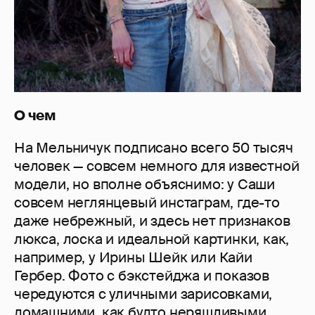
О чем
На Мельничук подписано всего 50 тысяч
человек — совсем немного для известной
модели, но вполне объяснимо: у Саши
совсем неглянцевый инстаграм, где-то
даже небрежный, и здесь нет признаков
люкса, лоска и идеальной картинки, как,
например, у Ирины Шейк или Кайи
Гербер. Фото с бэкстейджа и показов
чередуются с уличными зарисовками,
домашними, как будто неряшливыми,