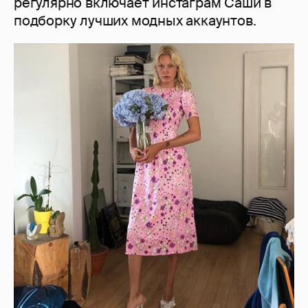
регулярно включает инстаграм Саши в
подборку лучших модных аккаунтов.