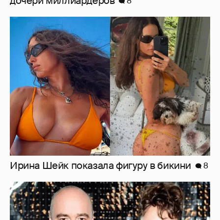
дочери миллиардеров
8
Ирина Шейк показала фигуру в бикини
8