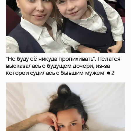
"Не буду её никуда пропихивать". Пелагея
высказалась о будущем дочери, из-за
которой судилась с бывшим мужем
2