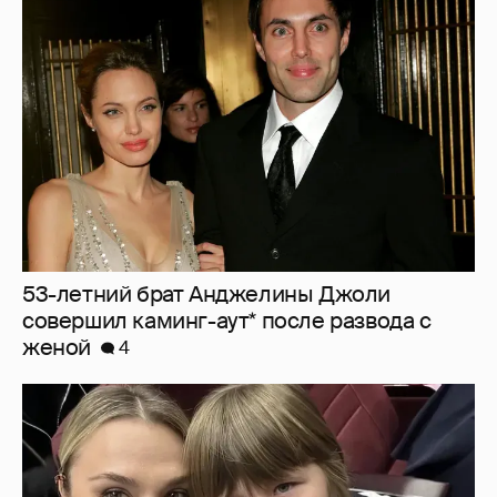
53-летний брат Анджелины Джоли
совершил каминг-аут* после развода с
женой
4