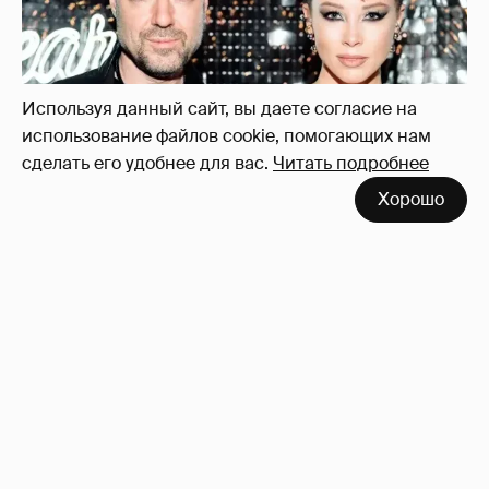
Используя данный сайт, вы даете согласие на
использование файлов cookie, помогающих нам
сделать его удобнее для вас.
Читать подробнее
Хорошо
"Оплаченный алиментами хейт". Полина
Диброва снова высказалась о бывшей
жене своего возлюбленного
23