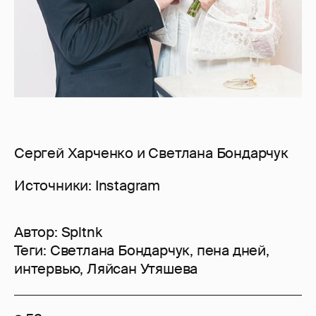
Сергей Харченко и Светлана Бондарчук
Источники: Instagram
Автор:
Spltnk
Теги:
Светлана Бондарчук
,
пена дней
,
интервью
,
Ляйсан Утяшева