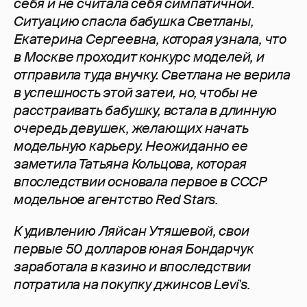
себя и не считала себя симпатичной.
Ситуацию спасла бабушка Светланы,
Екатерина Сергеевна, которая узнала, что
в Москве проходит конкурс моделей, и
отправила туда внучку. Светлана не верила
в успешность этой затеи, но, чтобы не
расстраивать бабушку, встала в длинную
очередь девушек, желающих начать
модельную карьеру. Неожиданно ее
заметила Татьяна Кольцова, которая
впоследствии основала первое в СССР
модельное агентство Red Stars.
К удивлению Ляйсан Утяшевой, свои
первые 50 долларов юная Бондарчук
заработала в казино и впоследствии
потратила на покупку джинсов Levi
's.