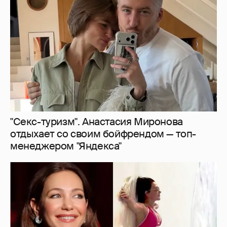
"Секс-туризм". Анастасия Миронова
отдыхает со своим бойфрендом — топ-
менеджером "Яндекса"