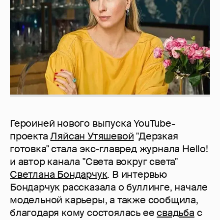
Героиней нового выпуска YouTube-
проекта
Ляйсан Утяшевой
"Дерзкая
готовка" стала экс-главред журнала Hello!
и автор канала "Света вокруг света"
Светлана Бондарчук
. В интервью
Бондарчук рассказала о буллинге, начале
модельной карьеры, а также сообщила,
благодаря кому состоялась ее
свадьба
с