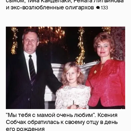
сыном, Тина Канделаки, Рената Литвинова
и экс-возлюбленные олигархов
133
"Мы тебя с мамой очень любим". Ксения
Собчак обратилась к своему отцу в день
его рождения