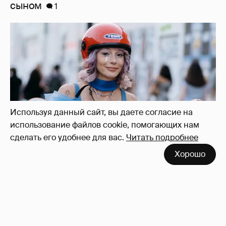
сыном
1
Используя данный сайт, вы даете согласие на
использование файлов cookie, помогающих нам
сделать его удобнее для вас.
Читать подробнее
Хорошо
Лицо и голос Анастасии Ивлеевой в
фильме "Мальвина" полностью заменили с
помощью ИИ
4