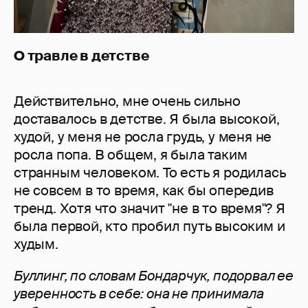
О травле в детстве
Действительно, мне очень сильно
доставалось в детстве. Я была высокой,
худой, у меня не росла грудь, у меня не
росла попа. В общем, я была таким
странным человеком. То есть я родилась
не совсем в то время, как бы опередив
тренд. Хотя что значит "не в то время"? Я
была первой, кто пробил путь высоким и
худым.
Буллинг, по словам Бондарчук, подорвал ее
уверенность в себе: она не принимала