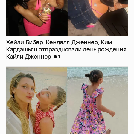
Хейли Бибер, Кендалл Дженнер, Ким
Кардашьян отпраздновали день рождения
Кайли Дженнер
1