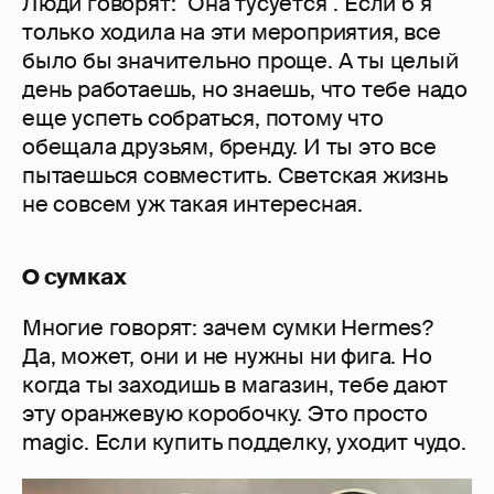
Люди говорят: "Она тусуется". Если б я
только ходила на эти мероприятия, все
было бы значительно проще. А ты целый
день работаешь, но знаешь, что тебе надо
еще успеть собраться, потому что
обещала друзьям, бренду. И ты это все
пытаешься совместить. Светская жизнь
не совсем уж такая интересная.
О сумках
Многие говорят: зачем сумки Hermes?
Да, может, они и не нужны ни фига. Но
когда ты заходишь в магазин, тебе дают
эту оранжевую коробочку. Это просто
magic. Если купить подделку, уходит чудо.