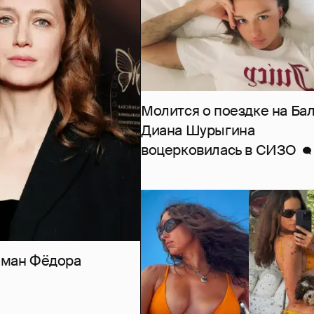
Молится о поездке на Бал
Диана Шурыгина
воцерковилась в СИЗО
роман Фёдора