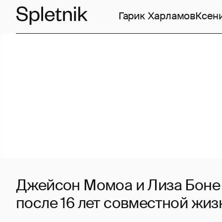
Гарик Харламов
Ксен
Джейсон Момоа и Лиза Боне
после 16 лет совместной жиз