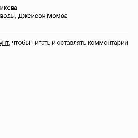
никова
зводы
,
Джейсон Момоа
унт
, чтобы читать и оставлять комментарии