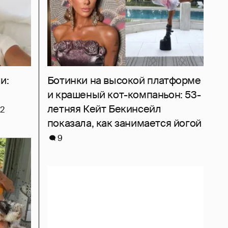
и:
Ботинки на высокой платформе
и крашеный кот-компаньон: 53-
летняя Кейт Бекинсейл
2
показала, как занимается йогой
9