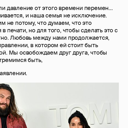
и давление от этого времени перемен...
ивается, и наша семья не исключение.
им не потому, что думаем, что это
в печати, но для того, чтобы сделать это с
тно. Любовь между нами продолжается,
правлении, в котором ей стоит быть
ой. Мы освобождаем друг друга, чтобы
стремимся быть,
заявлении.