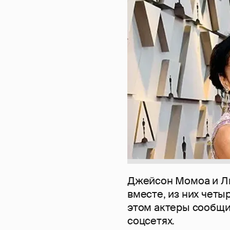
Джейсон Момоа и Ли
вместе, из них четы
этом актеры сообщи
соцсетях.