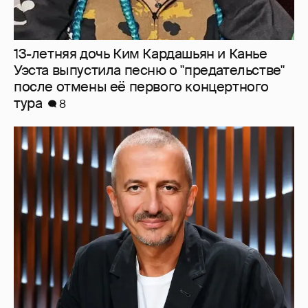
Бояков, Певцов, Богомолов: в сети
обсуждают кандидатов на пост ректора
ГИТИСа после отставки Григория
Заславского
6