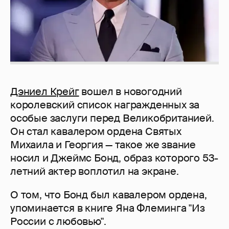
Дэниел Крейг
вошел в новогодний
королевский список награжденных за
особые заслуги перед Великобританией.
Он стал кавалером ордена Святых
Михаила и Георгия — такое же звание
носил и Джеймс Бонд, образ которого 53-
летний актер воплотил на экране.
О том, что Бонд был кавалером ордена,
упоминается в книге Яна Флеминга "Из
России с любовью".