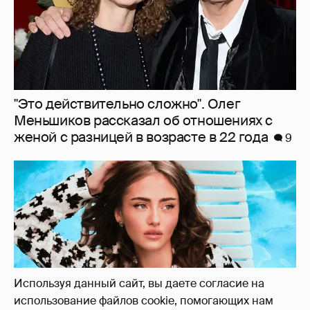
Дочь Хайди Клум снялась для глянца в
жакете на голое тело
6
Используя данный сайт, вы даете согласие на
использование файлов cookie, помогающих нам