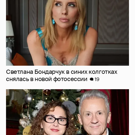
снялась в новой фотосессии
19
"Это действительно сложно". Олег
Меньшиков рассказал об отношениях с
женой с разницей в возрасте в 22 года
9