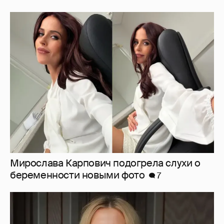
Мирослава Карпович подогрела слухи о
беременности новыми фото
7
Светлана Бондарчук в синих колготках