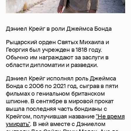
Дэниел Крейг в роли Джеймса Бонда
Рыцарский орден Святых Михаила и
Георгия был учрежден в 1818 году.
Обычно им награждают за заслуги в
области дипломатии и разведки.
Дэниел Крейг исполнял роль Джеймса
Бонда с 2006 по 2021 год, сыграв в пяти
фильмах о гениальном британском
шпионе. В сентябре в мировой прокат
вышла последняя часть бондианы с
Крейгом, получившая название
"Не время
умирать"
. В ней вместе с Дэниелом