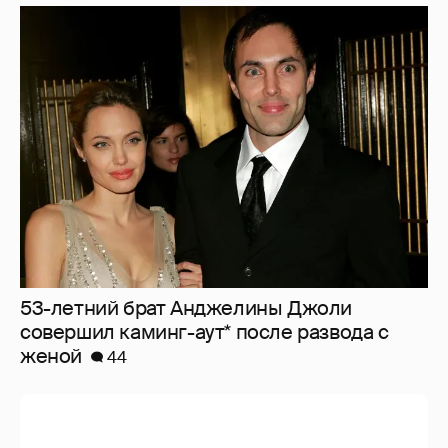
53-летний брат Анджелины Джоли
совершил каминг-аут* после развода с
женой
44