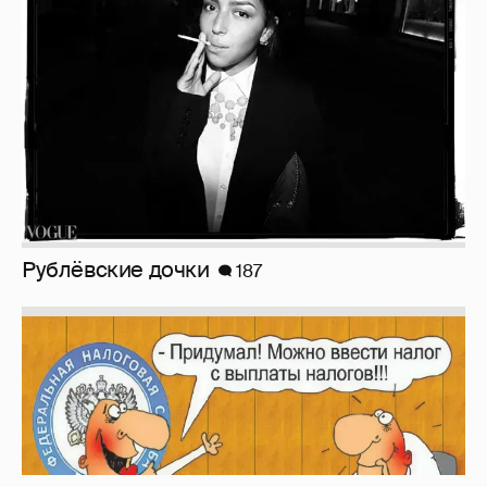
Зачем нам вообще платить налоги? (или:
как работают наши деньги, когда мы
заикаемся о защите прав)