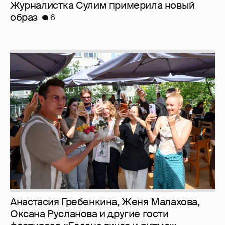
Анастасия Гребенкина, Женя Малахова,
Оксана Русланова и другие гости
фестиваля «Баланс вкуса и ритма»:
рассматриваем летние образы