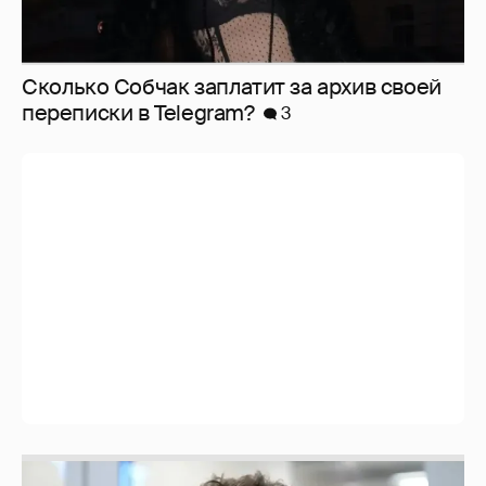
Сколько Собчак заплатит за архив своей
перeписки в Telegram?
3