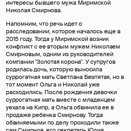
интересы бывшего мужа Миримской
Николая Смирнова.
Напомним, что речь идет о
расследовании, которое началось еще в
2015 году. Тогда у Миримской возник
конфликт с ее вторым мужем Николаем
Смирновым, одним из руководителей​
компании "Золотая корона". У супругов
родилась дочь, которую выносила
суррогатная мать Светлана Безпятая, но в
тот момент Ольга и Николай уже
расходились. После рождения девочки
суррогатная мать вместе с младенцем
уехала на Кипр, а Ольга обвинила ее в
продаже ребенка Смирнову. Тогда
обвиняемыми по делу проходили также
сам Смирнов, его секретарь Юлия