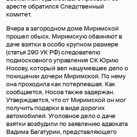
аресте обратился Следственный
комитет.
Вчера в загородном доме Миримской
прошел обыск. Миримскую обвиняют в
даче взятки в особо крупном размере
(статья 290 УК РФ) следователю
подмосковного управления СК Юрию
Носову, который вел нашумевшее дело о
похищении дочери Миримской. По нему
она проходила как потерпевшая. Как
сообщается, Носов также задержан.
Утверждается, что от Миримской он мог
получить подарки в виде дорогих
автомобилей. Уголовное дело о даче
взятки возбудили по заявлению адвоката
Вадима Багатурии, представляющего