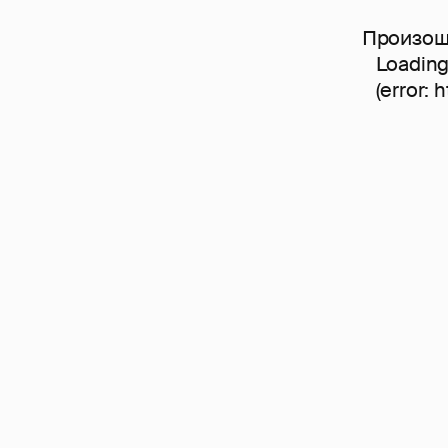
Произошл
Loading
(error: 