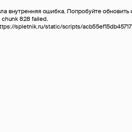
а внутренняя ошибка. Попробуйте обновить 
 chunk 828 failed.
https://spletnik.ru/static/scripts/acb55ef15db4571