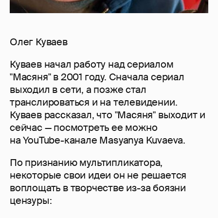
Олег Куваев
Куваев начал работу над сериалом
"Масяня" в 2001 году. Сначала сериал
выходил в сети, а позже стал
транслироваться и на телевидении.
Куваев рассказал, что "Масяня" выходит и
сейчас — посмотреть ее можно
на YouTube-канале Masyanya Kuvaeva.
По признанию мультипликатора,
некоторые свои идеи он не решается
воплощать в творчестве из-за боязни
цензуры: