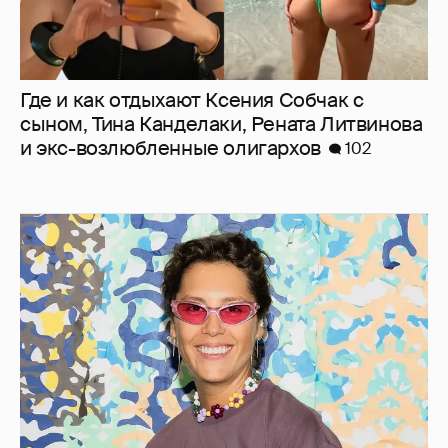
Где и как отдыхают Ксения Собчак с
сыном, Тина Канделаки, Рената Литвинова
и экс-возлюбленные олигархов
102