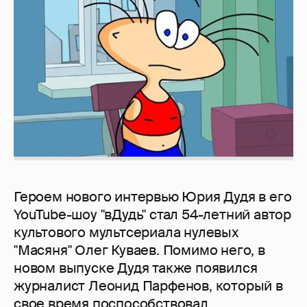
Героем нового интервью Юрия Дудя в его
YouTube-шоу "вДудь" стал 54-летний автор
культового мультсериала нулевых
"Масяня" Олег Куваев. Помимо него, в
новом выпуске Дудя также появился
журналист Леонид Парфенов, который в
свое время поспособствовал