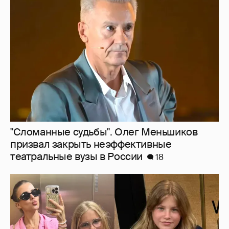
"Сломанные судьбы". Олег Меньшиков
призвал закрыть неэффективные
театральные вузы в России
18
Внучки Светланы и Фёдора Бондарчук
отдыхают в Испании с матерью и братьями
8