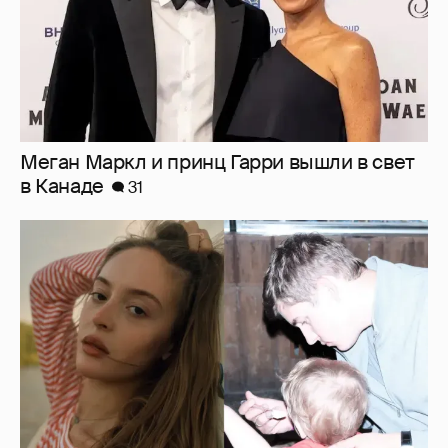
Внучка Никиты Михалкова Наталья с
мужем и сыном отдыхает на яхте
13