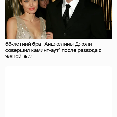
53-летний брат Анджелины Джоли
совершил каминг-аут* после развода с
женой
77