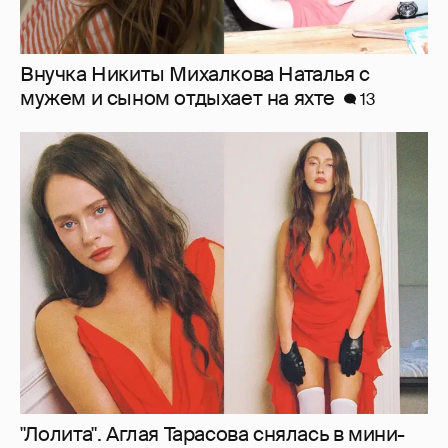
"Лолита". Аглая Тарасова снялась в мини-
платье с декольте и чулках
24