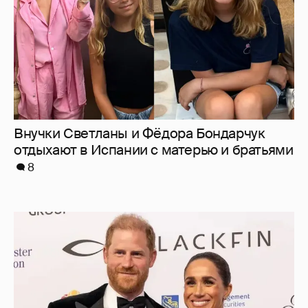
Меган Маркл и принц Гарри вышли в свет
в Канаде
31