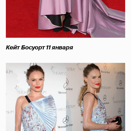
Кейт Босуорт 11 января