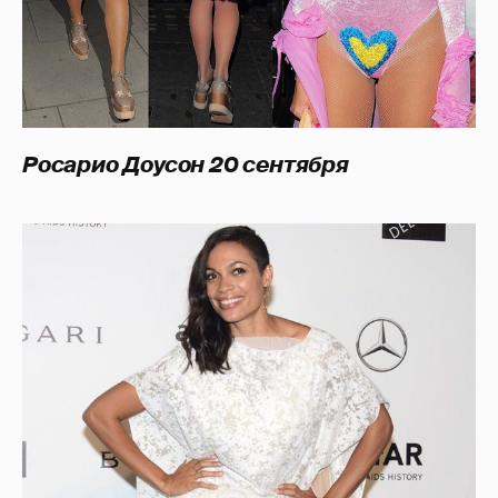
Росарио Доусон 20 сентября