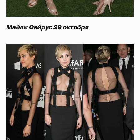
Майли Сайрус
29 октября