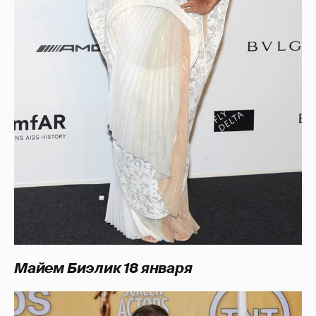
Майем Биэлик 18 января