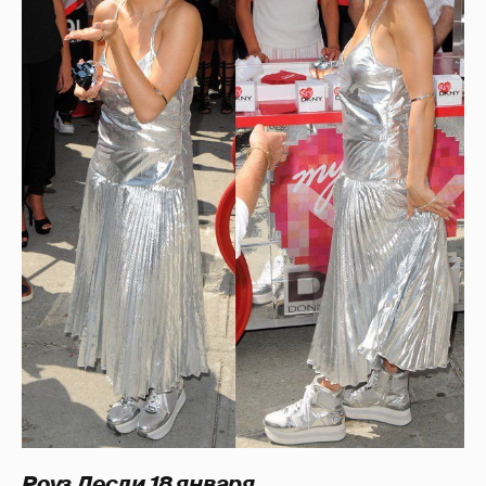
Роуз Лесли 18 января