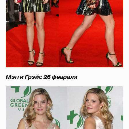
Мэгги Грэйс 26 февраля