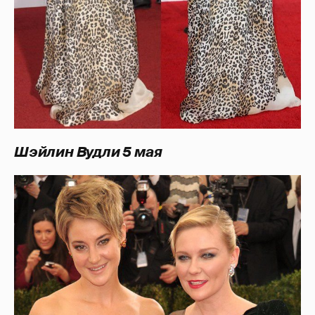
Шэйлин Вудли 5 мая