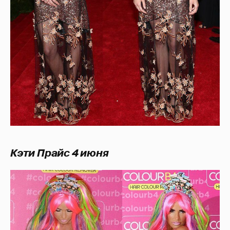
Кэти Прайс 4 июня