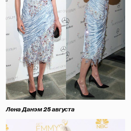
Лена Данэм 25 августа