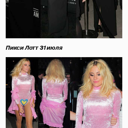
Пикси Лотт
31 июля